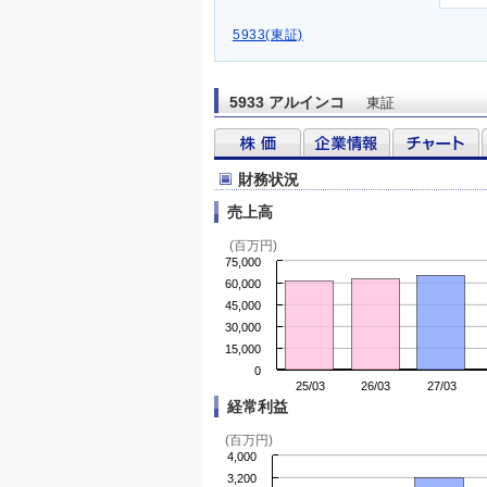
5933(東証)
5933 アルインコ
東証