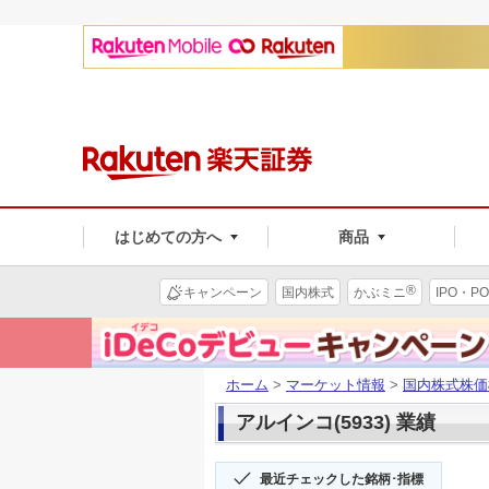
はじめての方へ
商品
®
キャンペーン
国内株式
かぶミニ
IPO・PO
ホーム
>
マーケット情報
>
国内株式株価
アルインコ(5933) 業績
最近チェックした銘柄･指標