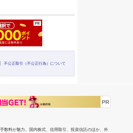
ージの先頭へ
不公正取引（不公正行為）について
PR
安手数料が魅力。国内株式、信用取引、投資信託のほか、外