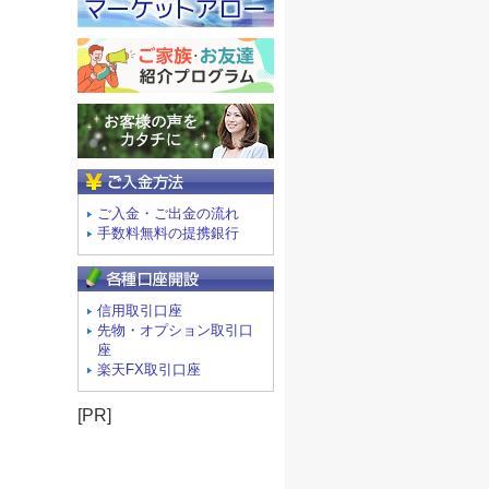
ご入金方法
ご入金・ご出金の流れ
手数料無料の提携銀行
信用取引口座
先物・オプション取引口
座
楽天FX取引口座
[PR]