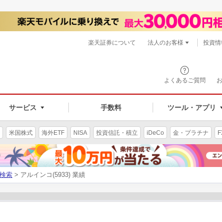
楽天証券について
法人のお客様
投資情
よくあるご質問
サービス
手数料
ツール・アプリ
米国株式
海外ETF
NISA
投資信託・積立
iDeCo
金・プラチナ
F
検索
> アルインコ(5933) 業績