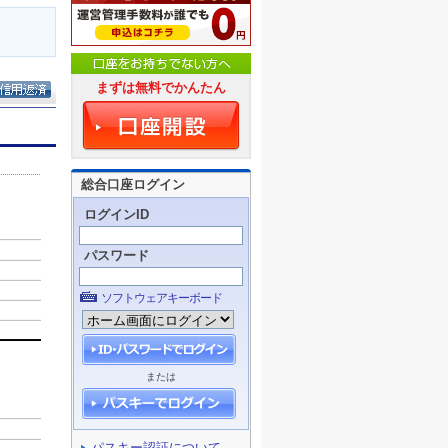
まずは無料でかんたん
総合口座ログイン
ログインID
パスワード
ソフトウェアキーボード
または
パスキー認証について