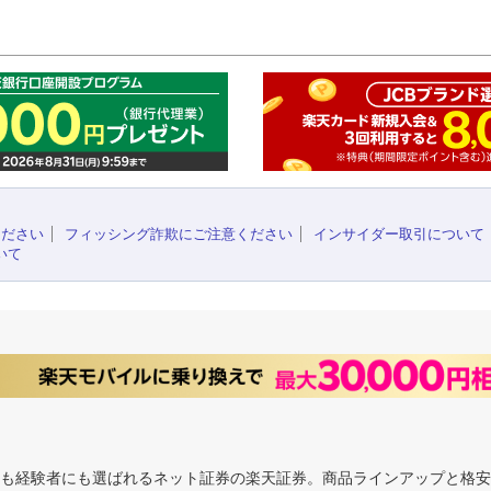
このペ
ください
フィッシング詐欺にご注意ください
インサイダー取引について
いて
にも経験者にも選ばれるネット証券の楽天証券。商品ラインアップと格