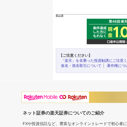
PR
【ご注意ください】
「楽天」を名乗った投資勧誘にご注意
仮名・借名取引について
著作権につ
ネット証券の楽天証券についてのご紹介
FXや投資信託など、豊富なオンライントレードで初心者