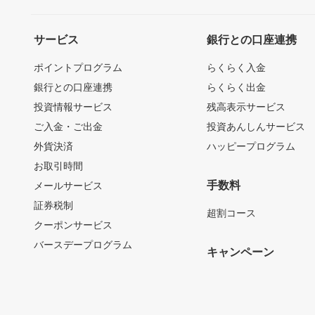
サービス
銀行との口座連携
ポイントプログラム
らくらく入金
銀行との口座連携
らくらく出金
投資情報サービス
残高表示サービス
ご入金・ご出金
投資あんしんサービス
外貨決済
ハッピープログラム
お取引時間
手数料
メールサービス
証券税制
超割コース
クーポンサービス
バースデープログラム
キャンペーン