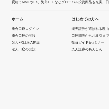
貨建てMMFやFX、海外ETFなどグローバル投資商品も充実。
ホーム
はじめての方へ
総合口座ログイン
楽天証券が選ばれる理
総合口座の開設
口座開設からお取引ま
楽天FX口座の開設
投資ガイド&セミナー
法人口座の開設
楽天証券のあんしん