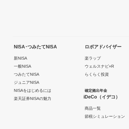
NISA･つみたてNISA
ロボアドバイザー
新NISA
楽ラップ
一般NISA
ウェルスナビ×R
つみたてNISA
らくらく投資
ジュニアNISA
NISAをはじめるには
確定拠出年金
iDeCo（イデコ）
楽天証券NISAの魅力
商品一覧
節税シミュレーション