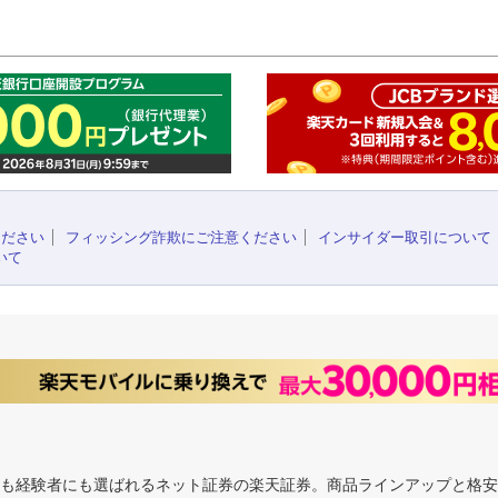
このペ
ください
フィッシング詐欺にご注意ください
インサイダー取引について
いて
にも経験者にも選ばれるネット証券の楽天証券。商品ラインアップと格