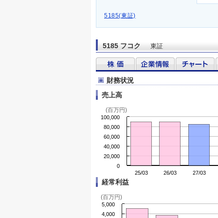
5185(東証)
5185 フコク
東証