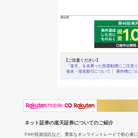
PR
【ご注意ください】
「楽天」を名乗った投資勧誘にご注意
仮名・借名取引について
著作権につ
ネット証券の楽天証券についてのご紹介
FXや投資信託など、豊富なオンライントレードで初心者