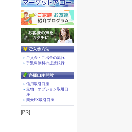
ご入金方法
ご入金・ご出金の流れ
手数料無料の提携銀行
信用取引口座
先物・オプション取引口
座
楽天FX取引口座
[PR]