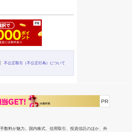
ージの先頭へ
不公正取引（不公正行為）について
PR
安手数料が魅力。国内株式、信用取引、投資信託のほか、外