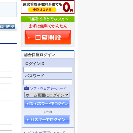
まずは無料でかんたん
総合口座ログイン
ログインID
パスワード
ソフトウェアキーボード
または
パスキー認証について