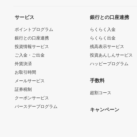
サービス
銀行との口座連携
ポイントプログラム
らくらく入金
銀行との口座連携
らくらく出金
投資情報サービス
残高表示サービス
ご入金・ご出金
投資あんしんサービス
外貨決済
ハッピープログラム
お取引時間
手数料
メールサービス
証券税制
超割コース
クーポンサービス
バースデープログラム
キャンペーン