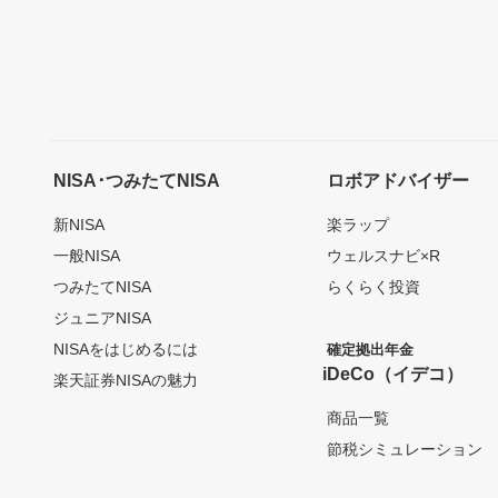
NISA･つみたてNISA
ロボアドバイザー
新NISA
楽ラップ
一般NISA
ウェルスナビ×R
つみたてNISA
らくらく投資
ジュニアNISA
NISAをはじめるには
確定拠出年金
iDeCo（イデコ）
楽天証券NISAの魅力
商品一覧
節税シミュレーション