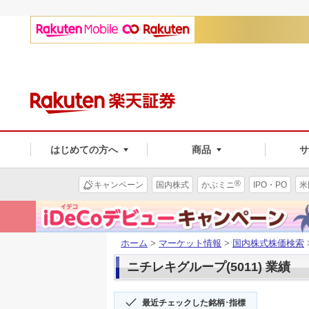
はじめての方へ
商品
®
キャンペーン
国内株式
かぶミニ
IPO・PO
米
ホーム
>
マーケット情報
>
国内株式株価検索
ニチレキグループ(5011) 業績
最近チェックした銘柄･指標