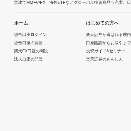
貨建てMMFやFX、海外ETFなどグローバル投資商品も充実。
ホーム
はじめての方へ
総合口座ログイン
楽天証券が選ばれる理
総合口座の開設
口座開設からお取引ま
楽天FX口座の開設
投資ガイド&セミナー
法人口座の開設
楽天証券のあんしん