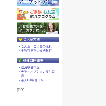
ご入金方法
ご入金・ご出金の流れ
手数料無料の提携銀行
信用取引口座
先物・オプション取引口
座
楽天FX取引口座
[PR]