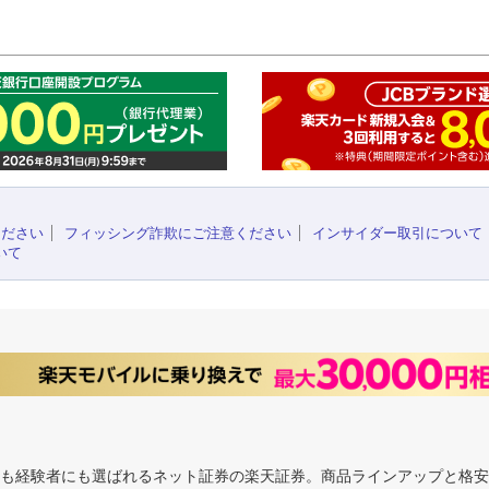
このペ
ください
フィッシング詐欺にご注意ください
インサイダー取引について
いて
にも経験者にも選ばれるネット証券の楽天証券。商品ラインアップと格