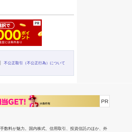
ージの先頭へ
不公正取引（不公正行為）について
PR
安手数料が魅力。国内株式、信用取引、投資信託のほか、外