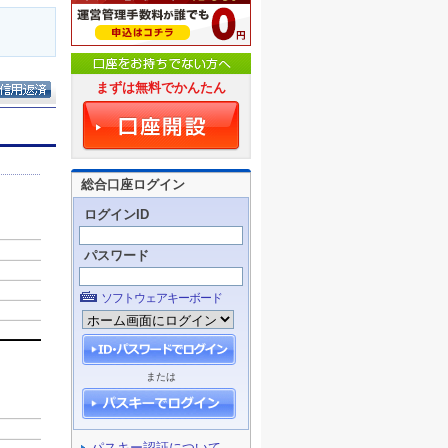
まずは無料でかんたん
総合口座ログイン
ログインID
パスワード
ソフトウェアキーボード
または
パスキー認証について