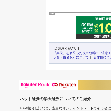
PR
【ご注意ください】
「楽天」を名乗った投資勧誘にご注意
仮名・借名取引について
著作権につ
ネット証券の楽天証券についてのご紹介
FXや投資信託など、豊富なオンライントレードで初心者