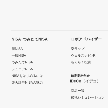
NISA･つみたてNISA
ロボアドバイザー
新NISA
楽ラップ
一般NISA
ウェルスナビ×R
つみたてNISA
らくらく投資
ジュニアNISA
NISAをはじめるには
確定拠出年金
iDeCo（イデコ）
楽天証券NISAの魅力
商品一覧
節税シミュレーション