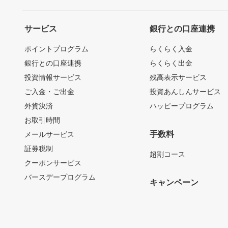
サービス
銀行との口座連携
ポイントプログラム
らくらく入金
銀行との口座連携
らくらく出金
投資情報サービス
残高表示サービス
ご入金・ご出金
投資あんしんサービス
外貨決済
ハッピープログラム
お取引時間
手数料
メールサービス
証券税制
超割コース
クーポンサービス
バースデープログラム
キャンペーン