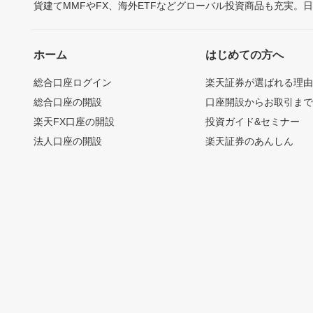
貨建てMMFやFX、海外ETFなどグローバル投資商品も充実。
ホーム
はじめての方へ
総合口座ログイン
楽天証券が選ばれる理
総合口座の開設
口座開設からお取引ま
楽天FX口座の開設
投資ガイド&セミナー
法人口座の開設
楽天証券のあんしん