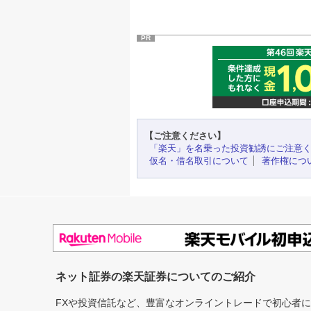
PR
【ご注意ください】
「楽天」を名乗った投資勧誘にご注意
仮名・借名取引について
著作権につ
ネット証券の楽天証券についてのご紹介
FXや投資信託など、豊富なオンライントレードで初心者