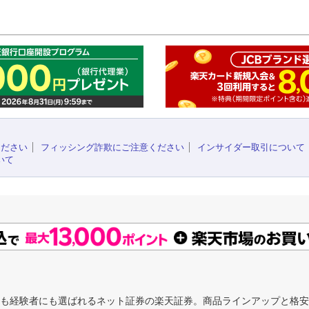
このペ
ください
フィッシング詐欺にご注意ください
インサイダー取引について
いて
にも経験者にも選ばれるネット証券の楽天証券。商品ラインアップと格