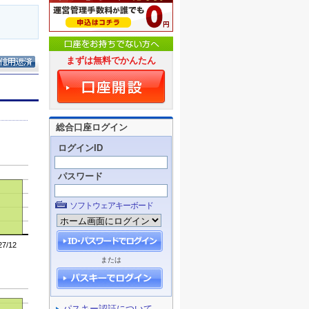
まずは無料でかんたん
総合口座ログイン
ログインID
パスワード
ソフトウェアキーボード
または
パスキー認証について