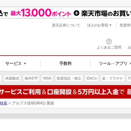
楽天証券について
法人のお客様
投資情
よくあるご質問
サービス
手数料
ツール・アプリ
米国株式
海外ETF
NISA
投資信託・積立
iDeCo
金・プラチナ
F
検索
> アルプス技研(4641) 業績