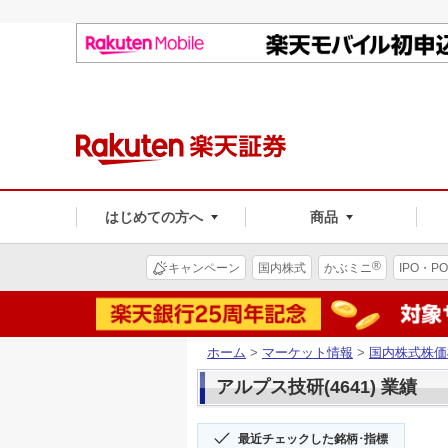
はじめての方へ
商品
®
キャンペーン
国内株式
かぶミニ
IPO・PO
ホーム
>
マーケット情報
>
国内株式株価
アルプス技研(4641) 業績
最近チェックした銘柄･指標