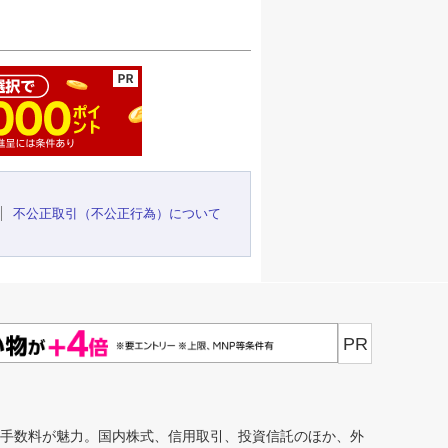
ージの先頭へ
不公正取引（不公正行為）について
PR
安手数料が魅力。国内株式、信用取引、投資信託のほか、外