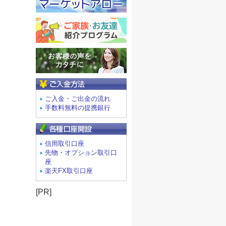
ご入金方法
ご入金・ご出金の流れ
手数料無料の提携銀行
信用取引口座
先物・オプション取引口
座
楽天FX取引口座
[PR]