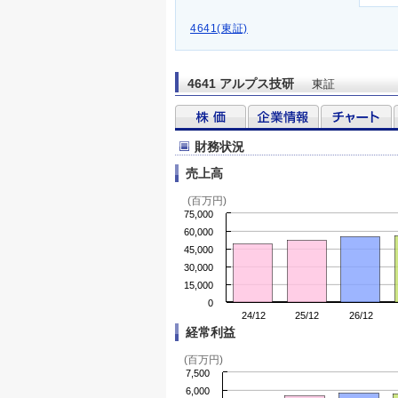
4641(東証)
4641 アルプス技研
東証