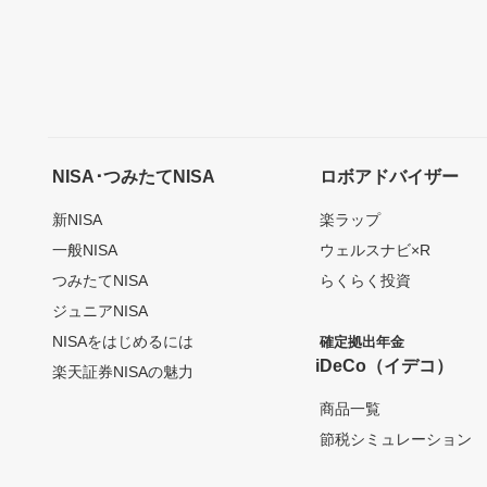
NISA･つみたてNISA
ロボアドバイザー
新NISA
楽ラップ
一般NISA
ウェルスナビ×R
つみたてNISA
らくらく投資
ジュニアNISA
NISAをはじめるには
確定拠出年金
iDeCo（イデコ）
楽天証券NISAの魅力
商品一覧
節税シミュレーション