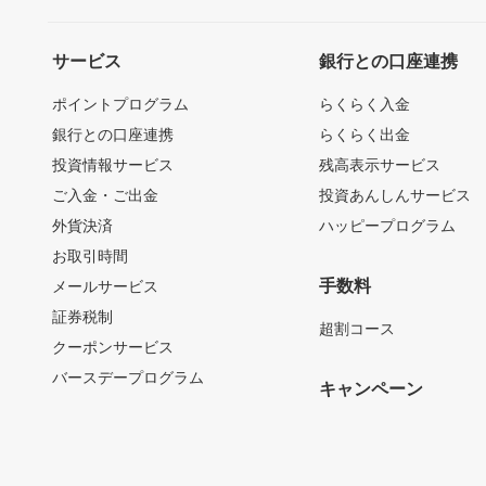
サービス
銀行との口座連携
ポイントプログラム
らくらく入金
銀行との口座連携
らくらく出金
投資情報サービス
残高表示サービス
ご入金・ご出金
投資あんしんサービス
外貨決済
ハッピープログラム
お取引時間
手数料
メールサービス
証券税制
超割コース
クーポンサービス
バースデープログラム
キャンペーン