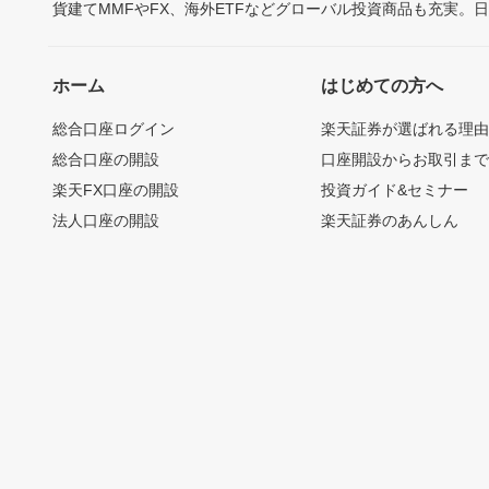
貨建てMMFやFX、海外ETFなどグローバル投資商品も充実。
ホーム
はじめての方へ
総合口座ログイン
楽天証券が選ばれる理
総合口座の開設
口座開設からお取引ま
楽天FX口座の開設
投資ガイド&セミナー
法人口座の開設
楽天証券のあんしん