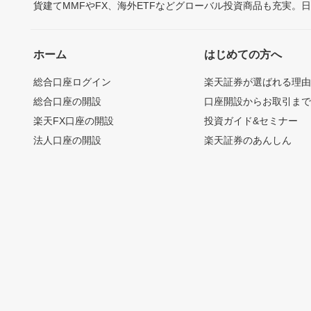
貨建てMMFやFX、海外ETFなどグローバル投資商品も充実。
ホーム
はじめての方へ
総合口座ログイン
楽天証券が選ばれる理
総合口座の開設
口座開設からお取引ま
楽天FX口座の開設
投資ガイド&セミナー
法人口座の開設
楽天証券のあんしん