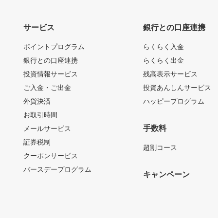
サービス
銀行との口座連携
ポイントプログラム
らくらく入金
銀行との口座連携
らくらく出金
投資情報サービス
残高表示サービス
ご入金・ご出金
投資あんしんサービス
外貨決済
ハッピープログラム
お取引時間
手数料
メールサービス
証券税制
超割コース
クーポンサービス
バースデープログラム
キャンペーン