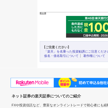
PR
【ご注意ください】
「楽天」を名乗った投資勧誘にご注意くださ
仮名・借名取引について
著作権について
ネット証券の楽天証券についてのご紹介
FXや投資信託など、豊富なオンライントレードで初心者にも