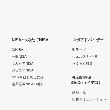
NISA･つみたてNISA
ロボアドバイザー
新NISA
楽ラップ
一般NISA
ウェルスナビ×R
つみたてNISA
らくらく投資
ジュニアNISA
NISAをはじめるには
確定拠出年金
iDeCo（イデコ）
楽天証券NISAの魅力
商品一覧
節税シミュレーション