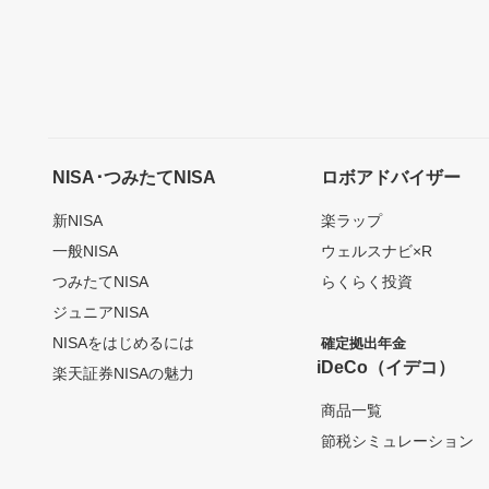
NISA･つみたてNISA
ロボアドバイザー
新NISA
楽ラップ
一般NISA
ウェルスナビ×R
つみたてNISA
らくらく投資
ジュニアNISA
NISAをはじめるには
確定拠出年金
iDeCo（イデコ）
楽天証券NISAの魅力
商品一覧
節税シミュレーション