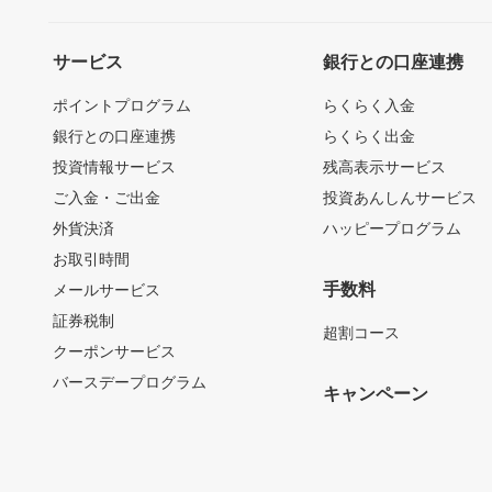
サービス
銀行との口座連携
ポイントプログラム
らくらく入金
銀行との口座連携
らくらく出金
投資情報サービス
残高表示サービス
ご入金・ご出金
投資あんしんサービス
外貨決済
ハッピープログラム
お取引時間
手数料
メールサービス
証券税制
超割コース
クーポンサービス
バースデープログラム
キャンペーン