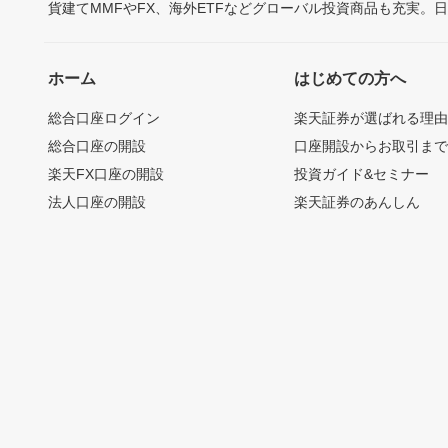
貨建てMMFやFX、海外ETFなどグローバル投資商品も充実。
ホーム
はじめての方へ
総合口座ログイン
楽天証券が選ばれる理
総合口座の開設
口座開設からお取引ま
楽天FX口座の開設
投資ガイド&セミナー
法人口座の開設
楽天証券のあんしん