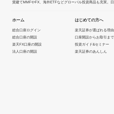
貨建てMMFやFX、海外ETFなどグローバル投資商品も充実。
ホーム
はじめての方へ
総合口座ログイン
楽天証券が選ばれる理
総合口座の開設
口座開設からお取引ま
楽天FX口座の開設
投資ガイド&セミナー
法人口座の開設
楽天証券のあんしん