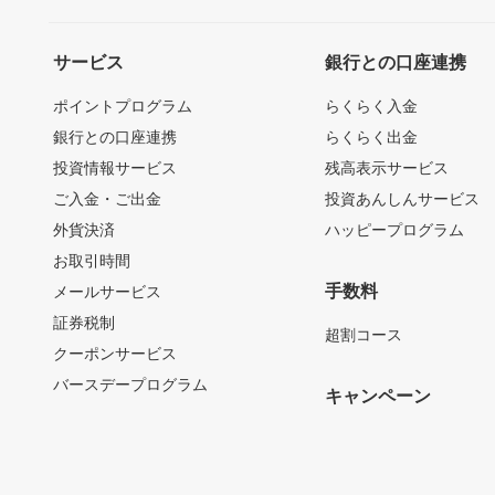
サービス
銀行との口座連携
ポイントプログラム
らくらく入金
銀行との口座連携
らくらく出金
投資情報サービス
残高表示サービス
ご入金・ご出金
投資あんしんサービス
外貨決済
ハッピープログラム
お取引時間
手数料
メールサービス
証券税制
超割コース
クーポンサービス
バースデープログラム
キャンペーン