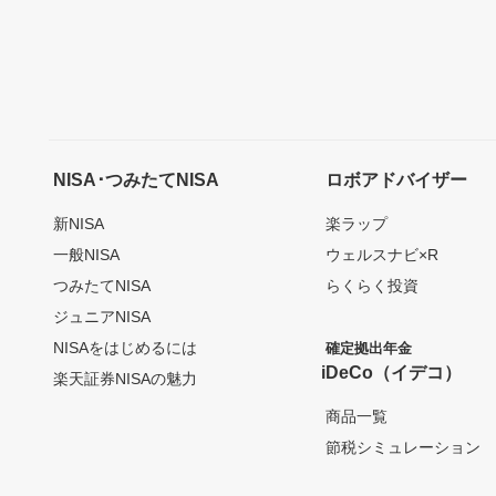
NISA･つみたてNISA
ロボアドバイザー
新NISA
楽ラップ
一般NISA
ウェルスナビ×R
つみたてNISA
らくらく投資
ジュニアNISA
NISAをはじめるには
確定拠出年金
iDeCo（イデコ）
楽天証券NISAの魅力
商品一覧
節税シミュレーション