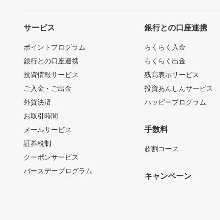
サービス
銀行との口座連携
ポイントプログラム
らくらく入金
銀行との口座連携
らくらく出金
投資情報サービス
残高表示サービス
ご入金・ご出金
投資あんしんサービス
外貨決済
ハッピープログラム
お取引時間
手数料
メールサービス
証券税制
超割コース
クーポンサービス
バースデープログラム
キャンペーン