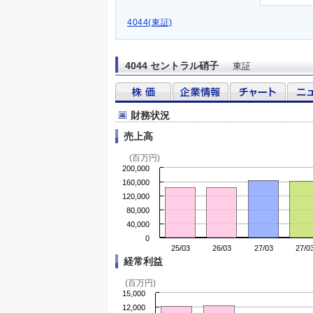
4044(東証)
4044 セントラル硝子
東証