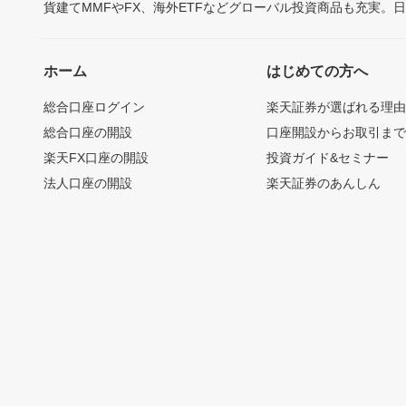
貨建てMMFやFX、海外ETFなどグローバル投資商品も充実。
ホーム
はじめての方へ
総合口座ログイン
楽天証券が選ばれる理
総合口座の開設
口座開設からお取引ま
楽天FX口座の開設
投資ガイド&セミナー
法人口座の開設
楽天証券のあんしん