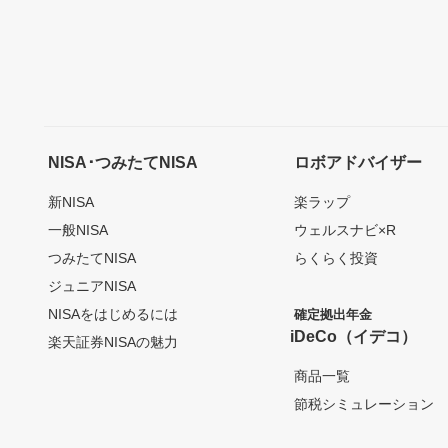
NISA･つみたてNISA
ロボアドバイザー
新NISA
楽ラップ
一般NISA
ウェルスナビ×R
つみたてNISA
らくらく投資
ジュニアNISA
NISAをはじめるには
確定拠出年金
iDeCo（イデコ）
楽天証券NISAの魅力
商品一覧
節税シミュレーション