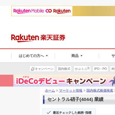
はじめての方へ
商品
®
キャンペーン
国内株式
かぶミニ
IPO・PO
米
ホーム
>
マーケット情報
>
国内株式株価検索
セントラル硝子(4044) 業績
最近チェックした銘柄･指標