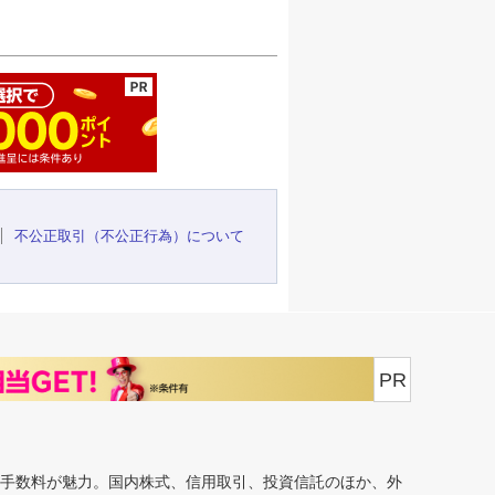
ージの先頭へ
不公正取引（不公正行為）について
PR
安手数料が魅力。国内株式、信用取引、投資信託のほか、外