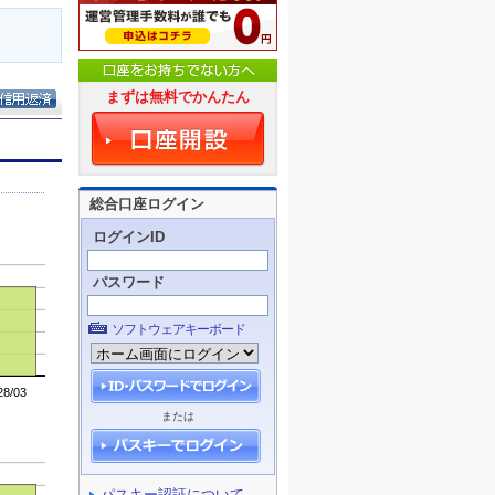
まずは無料でかんたん
総合口座ログイン
ログインID
パスワード
ソフトウェアキーボード
または
パスキー認証について