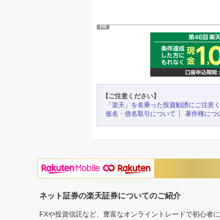
PR
【ご注意ください】
「楽天」を名乗った投資勧誘にご注意
仮名・借名取引について
著作権につ
ネット証券の楽天証券についてのご紹介
FXや投資信託など、豊富なオンライントレードで初心者