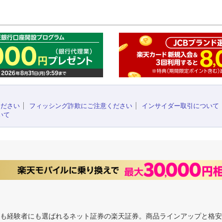
このペ
ください
フィッシング詐欺にご注意ください
インサイダー取引について
いて
にも経験者にも選ばれるネット証券の楽天証券。商品ラインアップと格