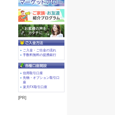
ご入金方法
ご入金・ご出金の流れ
手数料無料の提携銀行
信用取引口座
先物・オプション取引口
座
楽天FX取引口座
[PR]