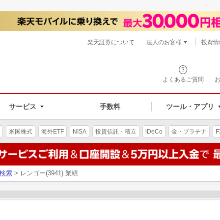
楽天証券について
法人のお客様
投資情
よくあるご質問
サービス
手数料
ツール・アプリ
米国株式
海外ETF
NISA
投資信託・積立
iDeCo
金・プラチナ
F
検索
> レンゴー(3941) 業績