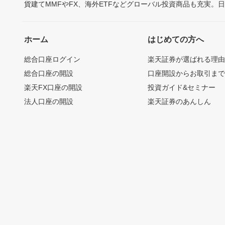
貨建てMMFやFX、海外ETFなどグローバル投資商品も充実。
ホーム
はじめての方へ
総合口座ログイン
楽天証券が選ばれる理
総合口座の開設
口座開設からお取引ま
楽天FX口座の開設
投資ガイド&セミナー
法人口座の開設
楽天証券のあんしん