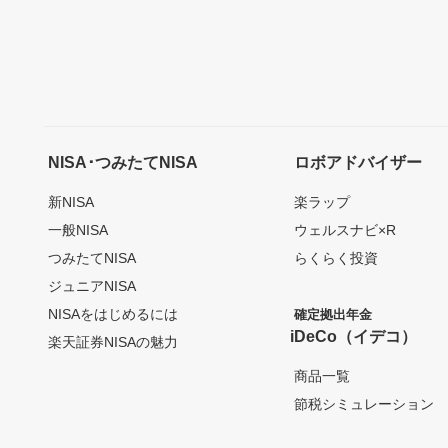
NISA･つみたてNISA
ロボアドバイザー
新NISA
楽ラップ
一般NISA
ウェルスナビ×R
つみたてNISA
らくらく投資
ジュニアNISA
NISAをはじめるには
確定拠出年金
iDeCo（イデコ）
楽天証券NISAの魅力
商品一覧
節税シミュレーション