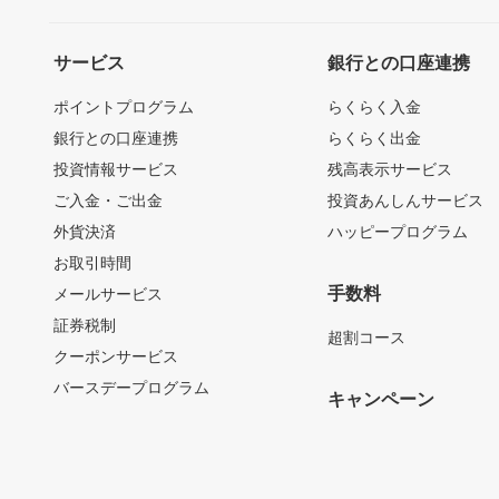
サービス
銀行との口座連携
ポイントプログラム
らくらく入金
銀行との口座連携
らくらく出金
投資情報サービス
残高表示サービス
ご入金・ご出金
投資あんしんサービス
外貨決済
ハッピープログラム
お取引時間
手数料
メールサービス
証券税制
超割コース
クーポンサービス
バースデープログラム
キャンペーン