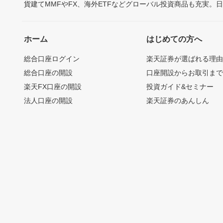
貨建てMMFやFX、海外ETFなどグローバル投資商品も充実。
ホーム
はじめての方へ
総合口座ログイン
楽天証券が選ばれる理
総合口座の開設
口座開設からお取引ま
楽天FX口座の開設
投資ガイド&セミナー
法人口座の開設
楽天証券のあんしん