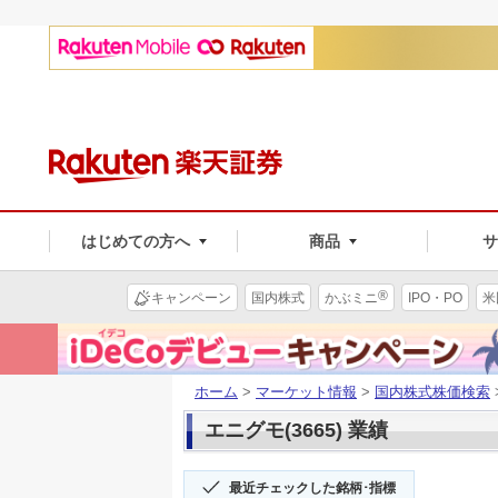
はじめての方へ
商品
®
キャンペーン
国内株式
かぶミニ
IPO・PO
米
ホーム
>
マーケット情報
>
国内株式株価検索
エニグモ(3665) 業績
最近チェックした銘柄･指標