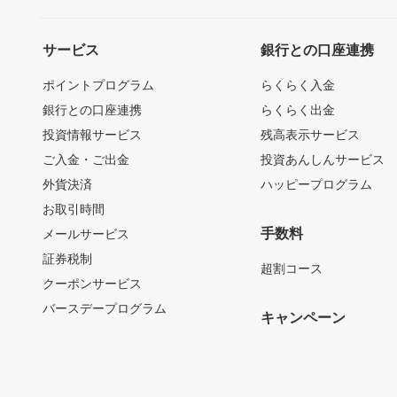
サービス
銀行との口座連携
ポイントプログラム
らくらく入金
銀行との口座連携
らくらく出金
投資情報サービス
残高表示サービス
ご入金・ご出金
投資あんしんサービス
外貨決済
ハッピープログラム
お取引時間
手数料
メールサービス
証券税制
超割コース
クーポンサービス
バースデープログラム
キャンペーン