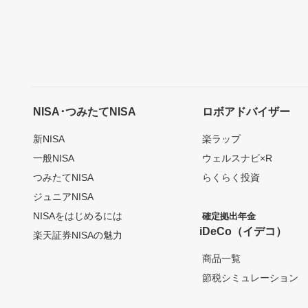
NISA･つみたてNISA
ロボアドバイザー
新NISA
楽ラップ
一般NISA
ウェルスナビ×R
つみたてNISA
らくらく投資
ジュニアNISA
NISAをはじめるには
確定拠出年金
iDeCo（イデコ）
楽天証券NISAの魅力
商品一覧
節税シミュレーション