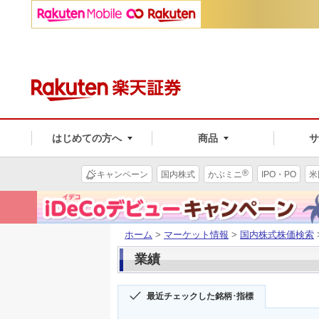
はじめての方へ
商品
®
キャンペーン
国内株式
かぶミニ
IPO・PO
米
ホーム
>
マーケット情報
>
国内株式株価検索
業績
最近チェックした銘柄･指標