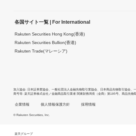
各国サイト一覧 | For International
Rakuten Securities Hong Kong(香港)
Rakuten Securities Bullion(香港)
Rakuten Trade(マレーシア)
加入協会
日本証券業協会
、
一般社団法人金融先物取引業協会
、
日本商品先物取引協会
、
商号等
楽天証券株式会社／金融商品取引業者 関東財務局長（金商）第195号、商品先物
企業情報
個人情報保護方針
採用情報
© Rakuten Securities, Inc.
楽天グループ