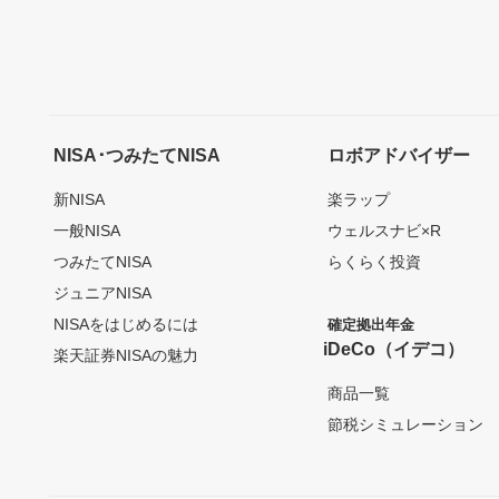
NISA･つみたてNISA
ロボアドバイザー
新NISA
楽ラップ
一般NISA
ウェルスナビ×R
つみたてNISA
らくらく投資
ジュニアNISA
NISAをはじめるには
確定拠出年金
iDeCo（イデコ）
楽天証券NISAの魅力
商品一覧
節税シミュレーション