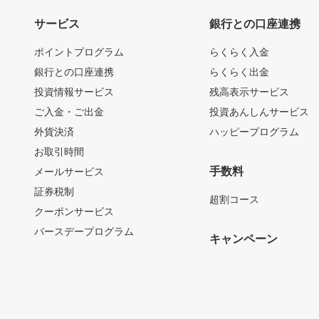
サービス
銀行との口座連携
ポイントプログラム
らくらく入金
銀行との口座連携
らくらく出金
投資情報サービス
残高表示サービス
ご入金・ご出金
投資あんしんサービス
外貨決済
ハッピープログラム
お取引時間
手数料
メールサービス
証券税制
超割コース
クーポンサービス
バースデープログラム
キャンペーン