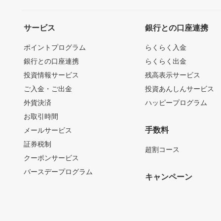
サービス
銀行との口座連携
ポイントプログラム
らくらく入金
銀行との口座連携
らくらく出金
投資情報サービス
残高表示サービス
ご入金・ご出金
投資あんしんサービス
外貨決済
ハッピープログラム
お取引時間
手数料
メールサービス
証券税制
超割コース
クーポンサービス
バースデープログラム
キャンペーン