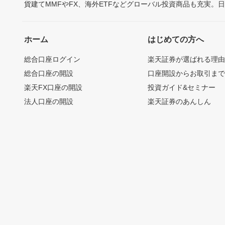
貨建てMMFやFX、海外ETFなどグローバル投資商品も充実。
ホーム
はじめての方へ
総合口座ログイン
楽天証券が選ばれる理
総合口座の開設
口座開設からお取引ま
楽天FX口座の開設
投資ガイド&セミナー
法人口座の開設
楽天証券のあんしん