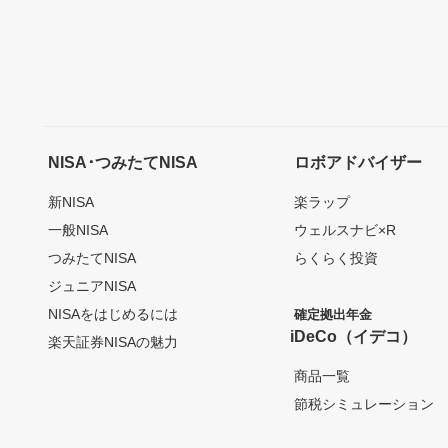
NISA･つみたてNISA
ロボアドバイザー
新NISA
楽ラップ
一般NISA
ウェルスナビ×R
つみたてNISA
らくらく投資
ジュニアNISA
NISAをはじめるには
確定拠出年金
iDeCo（イデコ）
楽天証券NISAの魅力
商品一覧
節税シミュレーション