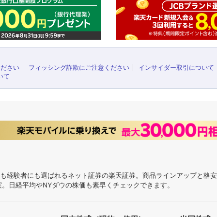
ください
フィッシング詐欺にご注意ください
インサイダー取引について
いて
にも経験者にも選ばれるネット証券の楽天証券。商品ラインアップと格
充実。日経平均やNYダウの株価も素早くチェックできます。