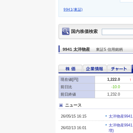
9941(東証)