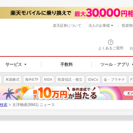
楽天証券について
法人のお客様
投資情
よくあるご質問
サービス
手数料
ツール・アプリ
米国株式
海外ETF
NISA
投資信託・積立
iDeCo
金・プラチナ
F
検索
> 太洋物産(9941) ニュース