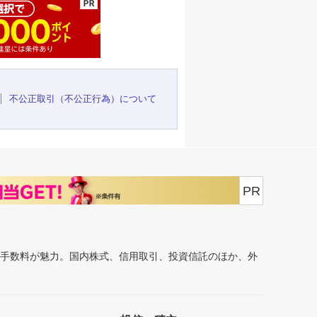
不公正取引（不公正行為）について
PR
安手数料が魅力。国内株式、信用取引、投資信託のほか、外