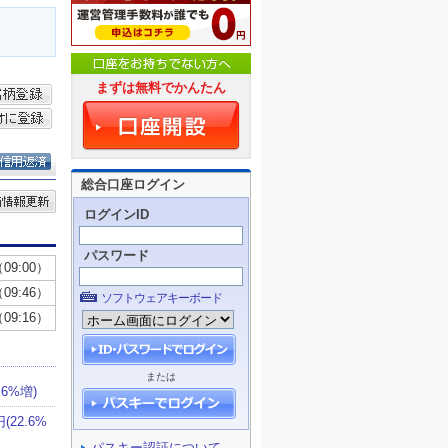
まずは無料でかんたん
総合口座ログイン
ログインID
パスワード
ソフトウェアキーボード
または
パスキー認証について