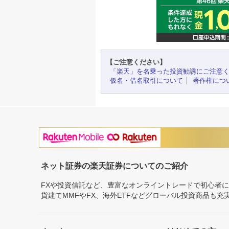
【ご注意ください】
「楽天」を名乗った投資勧誘にご注意
仮名・借名取引について
著作権につ
ネット証券の楽天証券についてのご紹介
FXや投資信託など、豊富なオンライントレードで初心者
貨建てMMFやFX、海外ETFなどグローバル投資商品も