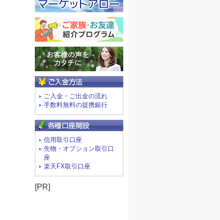
ご入金方法
ご入金・ご出金の流れ
手数料無料の提携銀行
信用取引口座
先物・オプション取引口
座
楽天FX取引口座
[PR]