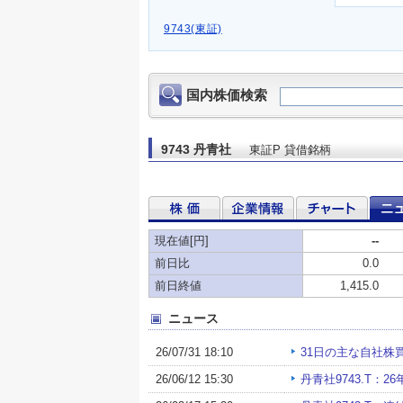
9743(東証)