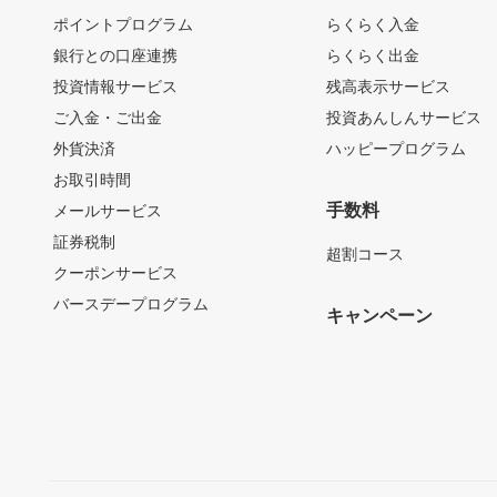
ポイントプログラム
らくらく入金
銀行との口座連携
らくらく出金
投資情報サービス
残高表示サービス
ご入金・ご出金
投資あんしんサービス
外貨決済
ハッピープログラム
お取引時間
手数料
メールサービス
証券税制
超割コース
クーポンサービス
バースデープログラム
キャンペーン