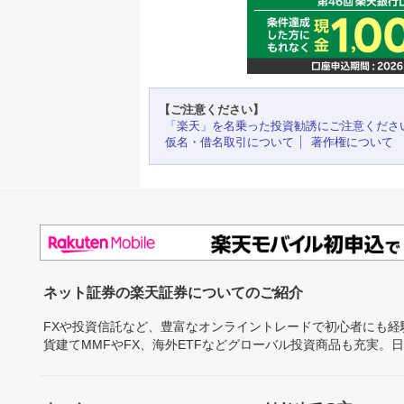
【ご注意ください】
「楽天」を名乗った投資勧誘にご注意くださ
仮名・借名取引について
著作権について
ネット証券の楽天証券についてのご紹介
FXや投資信託など、豊富なオンライントレードで初心者にも
貨建てMMFやFX、海外ETFなどグローバル投資商品も充実。