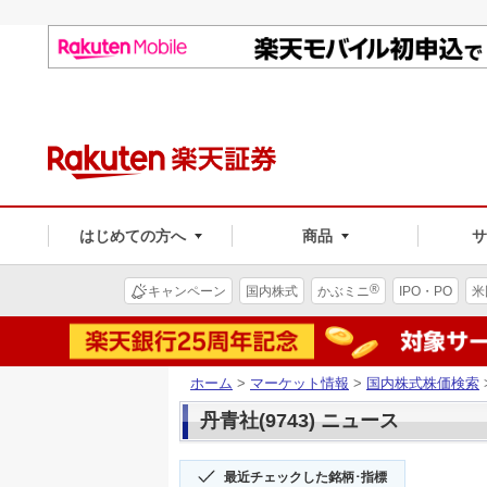
はじめての方へ
商品
®
キャンペーン
国内株式
かぶミニ
IPO・PO
米
ホーム
>
マーケット情報
>
国内株式株価検索
丹青社(9743) ニュース
最近チェックした銘柄･指標