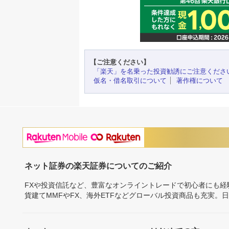
【ご注意ください】
「楽天」を名乗った投資勧誘にご注意くださ
仮名・借名取引について
著作権について
ネット証券の楽天証券についてのご紹介
FXや投資信託など、豊富なオンライントレードで初心者にも
貨建てMMFやFX、海外ETFなどグローバル投資商品も充実。