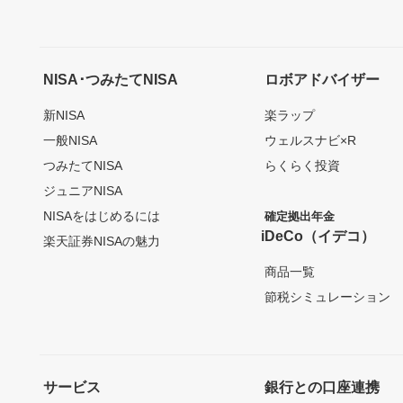
NISA･つみたてNISA
ロボアドバイザー
新NISA
楽ラップ
一般NISA
ウェルスナビ×R
つみたてNISA
らくらく投資
ジュニアNISA
NISAをはじめるには
確定拠出年金
iDeCo（イデコ）
楽天証券NISAの魅力
商品一覧
節税シミュレーション
サービス
銀行との口座連携