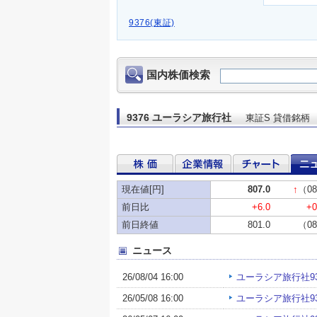
9376(東証)