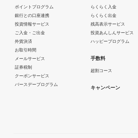
ポイントプログラム
らくらく入金
銀行との口座連携
らくらく出金
投資情報サービス
残高表示サービス
ご入金・ご出金
投資あんしんサービス
外貨決済
ハッピープログラム
お取引時間
手数料
メールサービス
証券税制
超割コース
クーポンサービス
バースデープログラム
キャンペーン