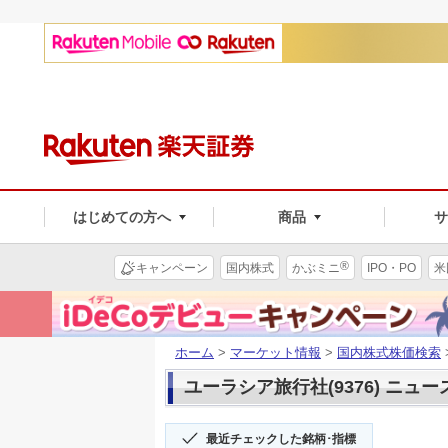
はじめての方へ
商品
®
キャンペーン
国内株式
かぶミニ
IPO・PO
米
ホーム
>
マーケット情報
>
国内株式株価検索
ユーラシア旅行社(9376) ニュー
最近チェックした銘柄･指標