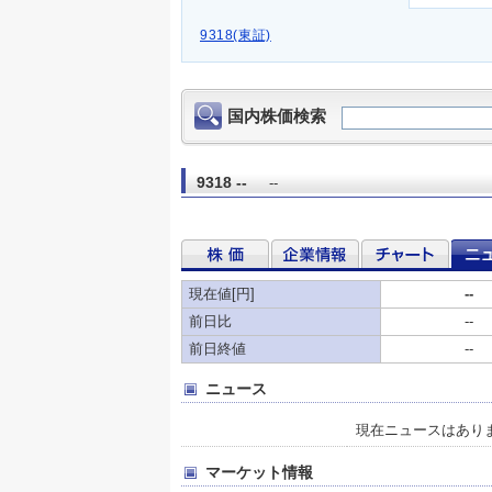
9318(東証)