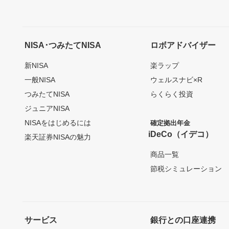
NISA･つみたてNISA
ロボアドバイザー
新NISA
楽ラップ
一般NISA
ウェルスナビ×R
つみたてNISA
らくらく投資
ジュニアNISA
NISAをはじめるには
確定拠出年金
iDeCo（イデコ）
楽天証券NISAの魅力
商品一覧
節税シミュレーション
サービス
銀行との口座連携