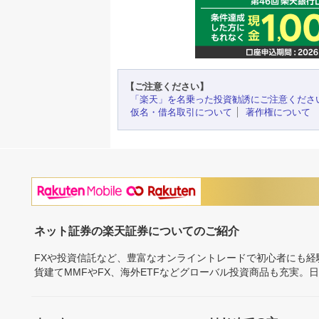
【ご注意ください】
「楽天」を名乗った投資勧誘にご注意くださ
仮名・借名取引について
著作権について
ネット証券の楽天証券についてのご紹介
FXや投資信託など、豊富なオンライントレードで初心者にも
貨建てMMFやFX、海外ETFなどグローバル投資商品も充実。