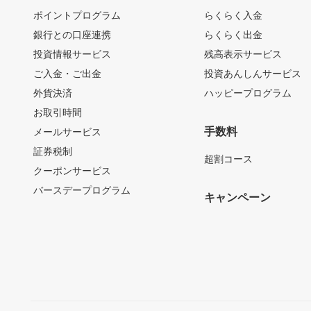
ポイントプログラム
らくらく入金
銀行との口座連携
らくらく出金
投資情報サービス
残高表示サービス
ご入金・ご出金
投資あんしんサービス
外貨決済
ハッピープログラム
お取引時間
手数料
メールサービス
証券税制
超割コース
クーポンサービス
バースデープログラム
キャンペーン