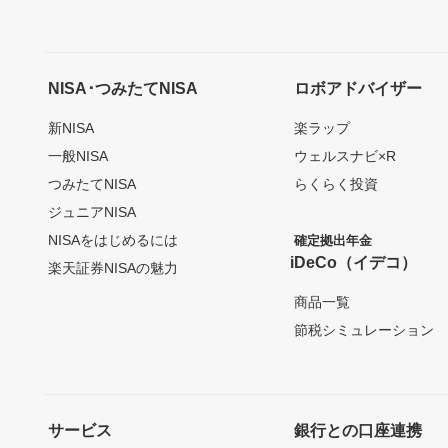
NISA･つみたてNISA
ロボアドバイザー
新NISA
楽ラップ
一般NISA
ウェルスナビ×R
つみたてNISA
らくらく投資
ジュニアNISA
NISAをはじめるには
確定拠出年金
iDeCo（イデコ）
楽天証券NISAの魅力
商品一覧
節税シミュレーション
サービス
銀行との口座連携