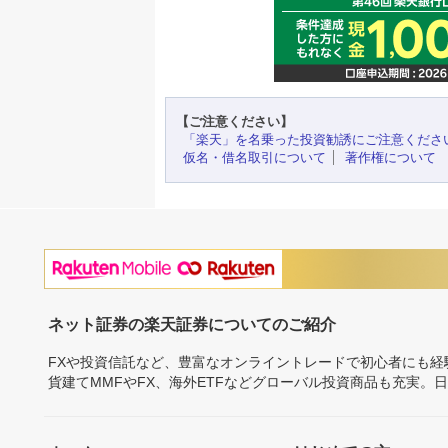
【ご注意ください】
「楽天」を名乗った投資勧誘にご注意くださ
仮名・借名取引について
著作権について
ネット証券の楽天証券についてのご紹介
FXや投資信託など、豊富なオンライントレードで初心者にも
貨建てMMFやFX、海外ETFなどグローバル投資商品も充実。