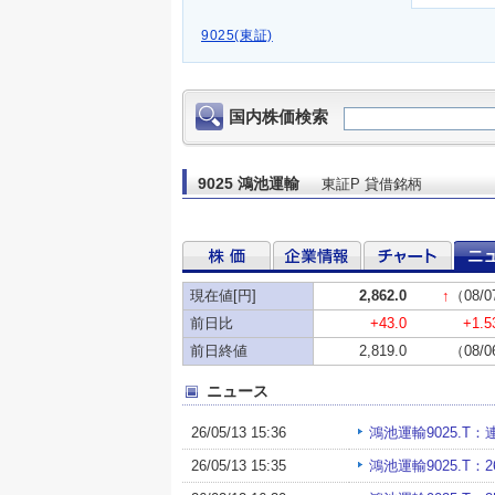
9025(東証)