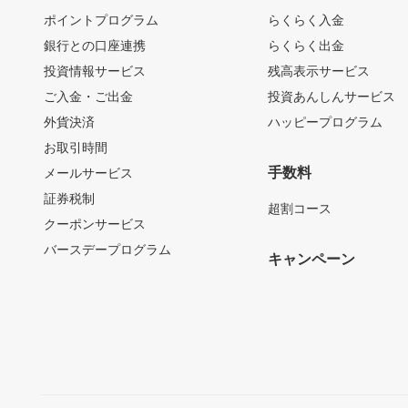
ポイントプログラム
らくらく入金
銀行との口座連携
らくらく出金
投資情報サービス
残高表示サービス
ご入金・ご出金
投資あんしんサービス
外貨決済
ハッピープログラム
お取引時間
手数料
メールサービス
証券税制
超割コース
クーポンサービス
バースデープログラム
キャンペーン