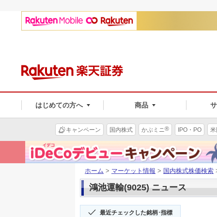
はじめての方へ
商品
®
キャンペーン
国内株式
かぶミニ
IPO・PO
米
ホーム
>
マーケット情報
>
国内株式株価検索
鴻池運輸(9025) ニュース
最近チェックした銘柄･指標