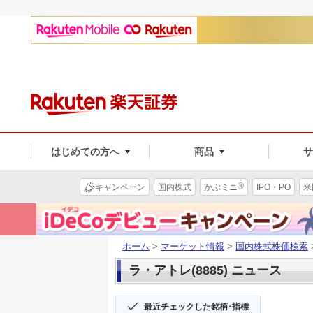
はじめての方へ
商品
®
キャンペーン
国内株式
かぶミニ
IPO・PO
米
ホーム
>
マーケット情報
>
国内株式株価検索
ラ・アトレ(8885) ニュース
最近チェックした銘柄･指標