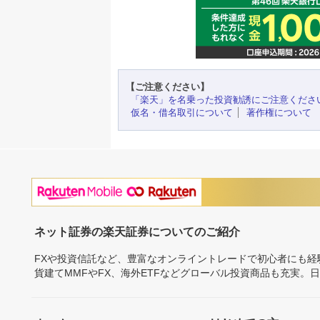
【ご注意ください】
「楽天」を名乗った投資勧誘にご注意くださ
仮名・借名取引について
著作権について
ネット証券の楽天証券についてのご紹介
FXや投資信託など、豊富なオンライントレードで初心者にも
貨建てMMFやFX、海外ETFなどグローバル投資商品も充実。