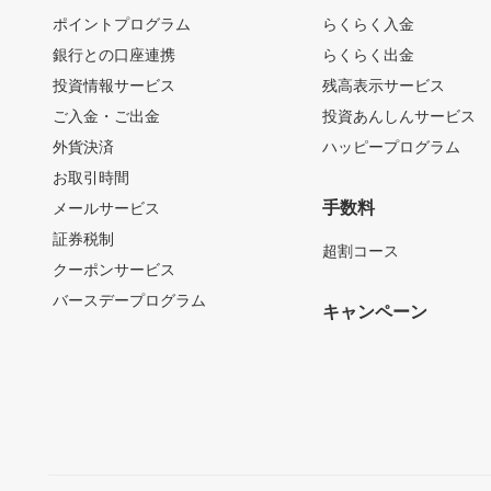
ポイントプログラム
らくらく入金
銀行との口座連携
らくらく出金
投資情報サービス
残高表示サービス
ご入金・ご出金
投資あんしんサービス
外貨決済
ハッピープログラム
お取引時間
手数料
メールサービス
証券税制
超割コース
クーポンサービス
バースデープログラム
キャンペーン