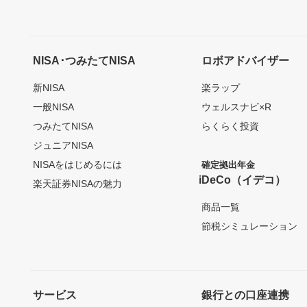
NISA･つみたてNISA
ロボアドバイザー
新NISA
楽ラップ
一般NISA
ウェルスナビ×R
つみたてNISA
らくらく投資
ジュニアNISA
NISAをはじめるには
確定拠出年金
iDeCo（イデコ）
楽天証券NISAの魅力
商品一覧
節税シミュレーション
サービス
銀行との口座連携