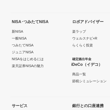
NISA･つみたてNISA
ロボアドバイザー
新NISA
楽ラップ
一般NISA
ウェルスナビ×R
つみたてNISA
らくらく投資
ジュニアNISA
NISAをはじめるには
確定拠出年金
iDeCo（イデコ）
楽天証券NISAの魅力
商品一覧
節税シミュレーション
サービス
銀行との口座連携