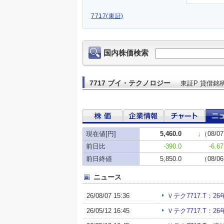
7717(東証)