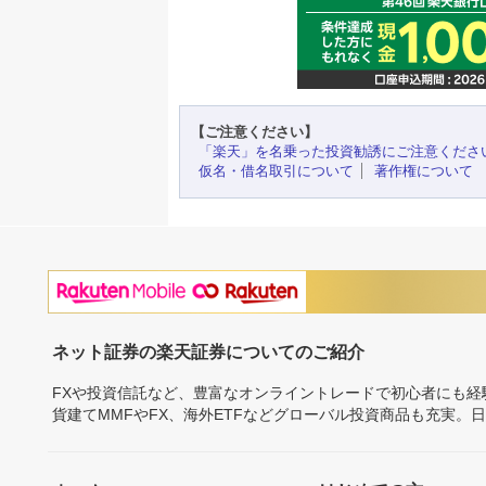
【ご注意ください】
「楽天」を名乗った投資勧誘にご注意くださ
仮名・借名取引について
著作権について
ネット証券の楽天証券についてのご紹介
FXや投資信託など、豊富なオンライントレードで初心者にも
貨建てMMFやFX、海外ETFなどグローバル投資商品も充実。