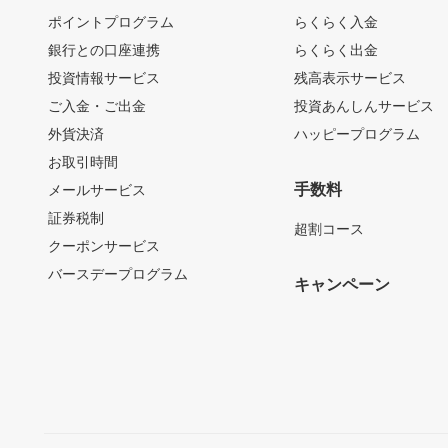
ポイントプログラム
らくらく入金
銀行との口座連携
らくらく出金
投資情報サービス
残高表示サービス
ご入金・ご出金
投資あんしんサービス
外貨決済
ハッピープログラム
お取引時間
手数料
メールサービス
証券税制
超割コース
クーポンサービス
バースデープログラム
キャンペーン