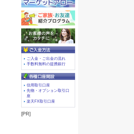
ご入金方法
ご入金・ご出金の流れ
手数料無料の提携銀行
信用取引口座
先物・オプション取引口
座
楽天FX取引口座
[PR]