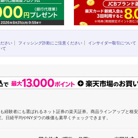
ください
フィッシング詐欺にご注意ください
インサイダー取引について
いて
にも経験者にも選ばれるネット証券の楽天証券。商品ラインアップと格
充実。日経平均やNYダウの株価も素早くチェックできます。