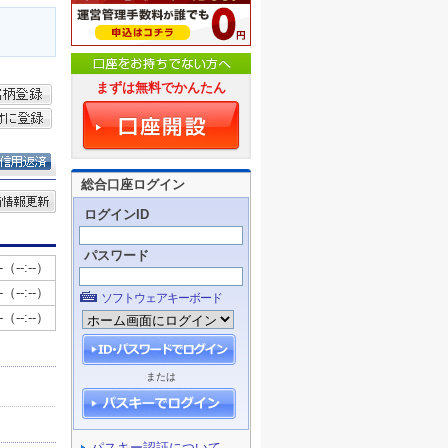
まずは無料でかんたん
総合口座ログイン
ログインID
パスワード
ソフトウェアキーボード
または
パスキー認証について