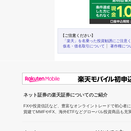
【ご注意ください】
「楽天」を名乗った投資勧誘にご注意
仮名・借名取引について
著作権につ
ネット証券の楽天証券についてのご紹介
FXや投資信託など、豊富なオンライントレードで初心者
貨建てMMFやFX、海外ETFなどグローバル投資商品も