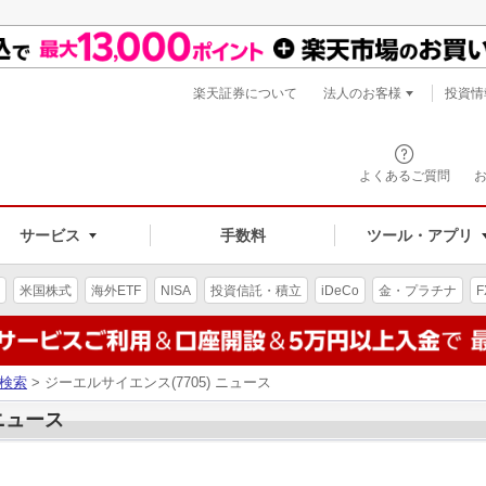
楽天証券について
法人のお客様
投資情
よくあるご質問
サービス
手数料
ツール・アプリ
米国株式
海外ETF
NISA
投資信託・積立
iDeCo
金・プラチナ
F
検索
> ジーエルサイエンス(7705) ニュース
 ニュース