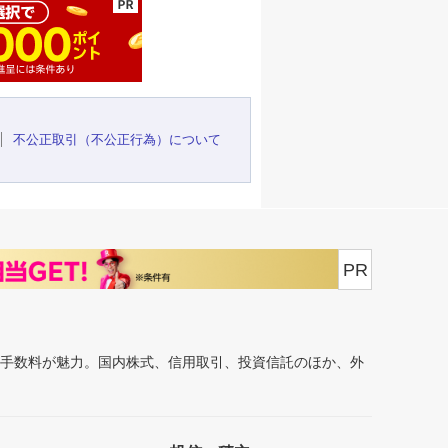
不公正取引（不公正行為）について
PR
安手数料が魅力。国内株式、信用取引、投資信託のほか、外