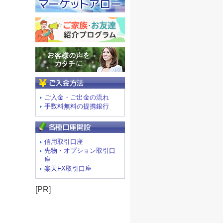
ご入金方法
ご入金・ご出金の流れ
手数料無料の提携銀行
信用取引口座
先物・オプション取引口
座
楽天FX取引口座
[PR]