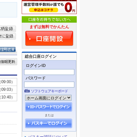
まずは無料でかんたん
総合口座ログイン
ログインID
パスワード
ソフトウェアキーボード
または
パスキー認証について