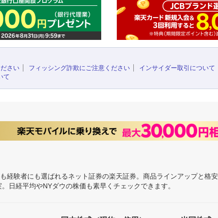
ください
フィッシング詐欺にご注意ください
インサイダー取引について
いて
にも経験者にも選ばれるネット証券の楽天証券。商品ラインアップと格
充実。日経平均やNYダウの株価も素早くチェックできます。