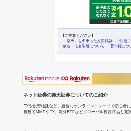
【ご注意ください】
「楽天」を名乗った投資勧誘にご注意
仮名・借名取引について
著作権につ
ネット証券の楽天証券についてのご紹介
FXや投資信託など、豊富なオンライントレードで初心者
貨建てMMFやFX、海外ETFなどグローバル投資商品も