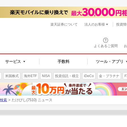
楽天証券について
法人のお客様
投資情
よくあるご質問
サービス
手数料
ツール・アプリ
米国株式
海外ETF
NISA
投資信託・積立
iDeCo
金・プラチナ
F
検索
> たけびし(7510) ニュース