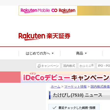
はじめての方へ
商品
®
キャンペーン
国内株式
かぶミニ
IPO・PO
ホーム
>
マーケット情報
>
国内株式株価
たけびし(7510) ニュース
最近チェックした銘柄･指標