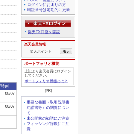
ログインにお困りの方
暗証番号は定期的に更新
楽天FX口座を開設
楽天会員情報
楽天ポイント
ポートフォリオ機能
上記より楽天会員にログイン
してください。
ポートフォリオ機能とは？
[PR]
重要な書面（取引説明書･
約諾書等）の閲覧につい
て
未公開株の勧誘にご注意
フィッシング詐欺にご注
意