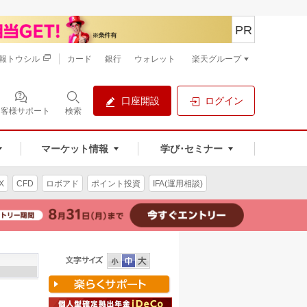
PR
報トウシル
カード
銀行
ウォレット
楽天グループ
口座開設
ログイン
お客様サポート
検索
マーケット情報
学び･セミナー
X
CFD
ロボアド
ポイント投資
IFA(運用相談)