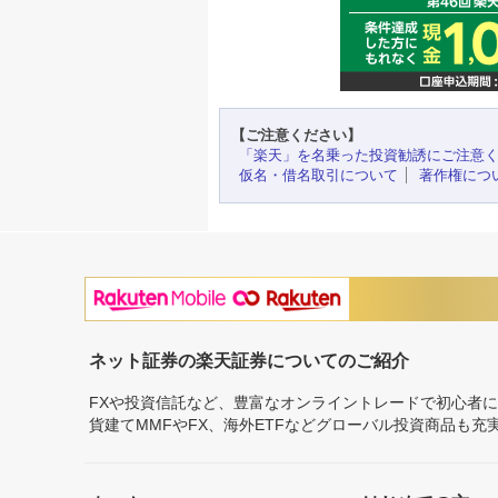
【ご注意ください】
「楽天」を名乗った投資勧誘にご注意
仮名・借名取引について
著作権につ
ネット証券の楽天証券についてのご紹介
FXや投資信託など、豊富なオンライントレードで初心者
貨建てMMFやFX、海外ETFなどグローバル投資商品も