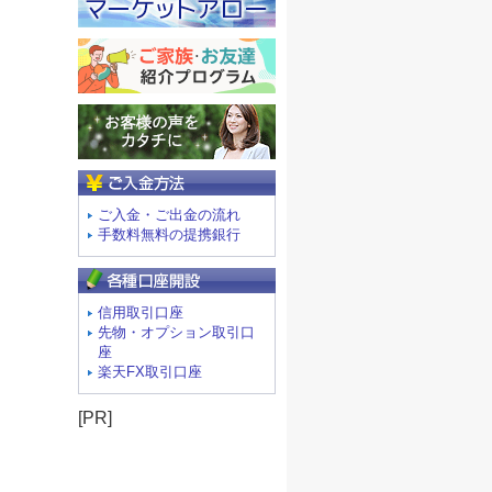
ご入金方法
ご入金・ご出金の流れ
手数料無料の提携銀行
信用取引口座
先物・オプション取引口
座
楽天FX取引口座
[PR]