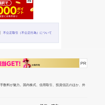
不公正取引（不公正行為）について
PR
安手数料が魅力。国内株式、信用取引、投資信託のほか、外