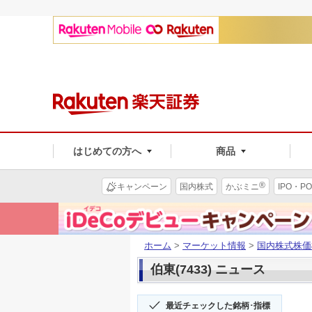
はじめての方へ
商品
®
キャンペーン
国内株式
かぶミニ
IPO・PO
ホーム
>
マーケット情報
>
国内株式株価
伯東(7433) ニュース
最近チェックした銘柄･指標