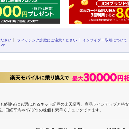
ください
フィッシング詐欺にご注意ください
インサイダー取引について
いて
にも経験者にも選ばれるネット証券の楽天証券。商品ラインアップと格
充実。日経平均やNYダウの株価も素早くチェックできます。