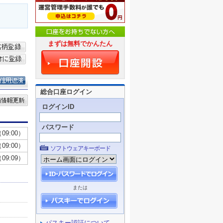
まずは無料でかんたん
総合口座ログイン
ログインID
パスワード
ソフトウェアキーボード
または
パスキー認証について