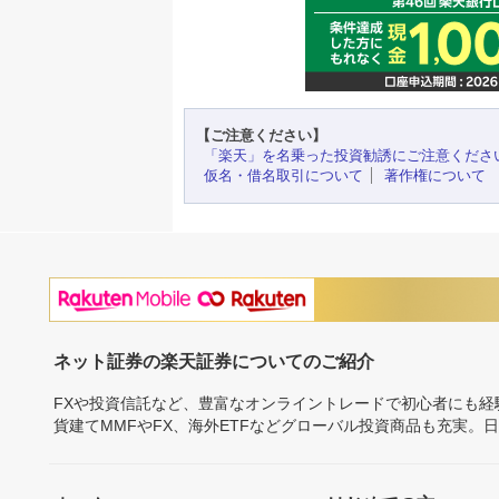
【ご注意ください】
「楽天」を名乗った投資勧誘にご注意くださ
仮名・借名取引について
著作権について
ネット証券の楽天証券についてのご紹介
FXや投資信託など、豊富なオンライントレードで初心者にも
貨建てMMFやFX、海外ETFなどグローバル投資商品も充実。