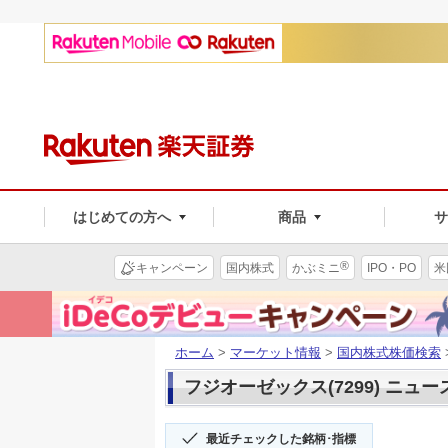
はじめての方へ
商品
®
キャンペーン
国内株式
かぶミニ
IPO・PO
米
ホーム
>
マーケット情報
>
国内株式株価検索
フジオーゼックス(7299) ニュー
最近チェックした銘柄･指標