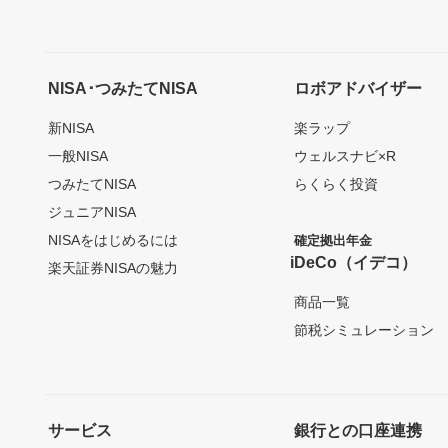
NISA･つみたてNISA
ロボアドバイザー
新NISA
楽ラップ
一般NISA
ウェルスナビ×R
つみたてNISA
らくらく投資
ジュニアNISA
NISAをはじめるには
確定拠出年金
iDeCo（イデコ）
楽天証券NISAの魅力
商品一覧
節税シミュレーション
サービス
銀行との口座連携