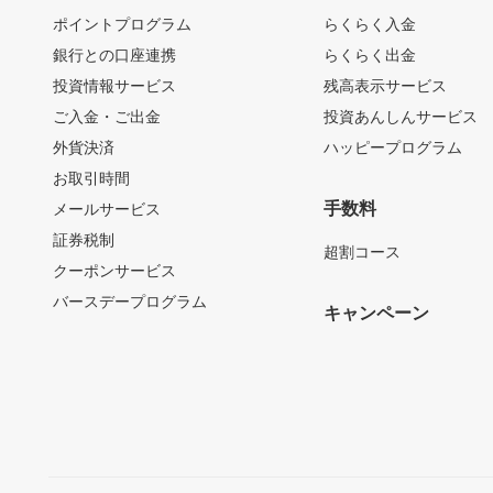
ポイントプログラム
らくらく入金
銀行との口座連携
らくらく出金
投資情報サービス
残高表示サービス
ご入金・ご出金
投資あんしんサービス
外貨決済
ハッピープログラム
お取引時間
手数料
メールサービス
証券税制
超割コース
クーポンサービス
バースデープログラム
キャンペーン