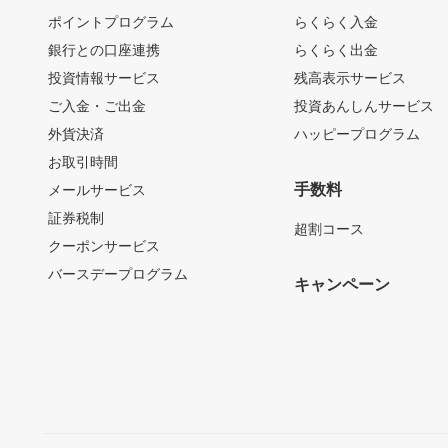
ポイントプログラム
らくらく入金
銀行との口座連携
らくらく出金
投資情報サービス
残高表示サービス
ご入金・ご出金
投資あんしんサービス
外貨決済
ハッピープログラム
お取引時間
手数料
メールサービス
証券税制
超割コース
クーポンサービス
バースデープログラム
キャンペーン