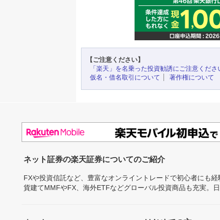
【ご注意ください】
「楽天」を名乗った投資勧誘にご注意くださ
仮名・借名取引について
著作権について
ネット証券の楽天証券についてのご紹介
FXや投資信託など、豊富なオンライントレードで初心者にも
貨建てMMFやFX、海外ETFなどグローバル投資商品も充実。