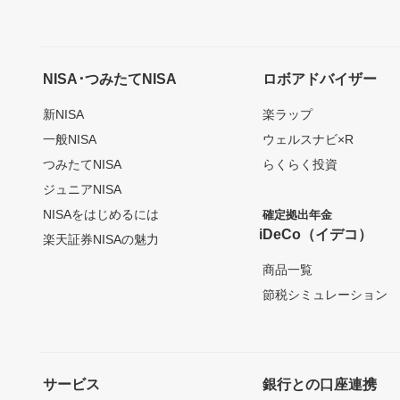
NISA･つみたてNISA
ロボアドバイザー
新NISA
楽ラップ
一般NISA
ウェルスナビ×R
つみたてNISA
らくらく投資
ジュニアNISA
NISAをはじめるには
確定拠出年金
iDeCo（イデコ）
楽天証券NISAの魅力
商品一覧
節税シミュレーション
サービス
銀行との口座連携