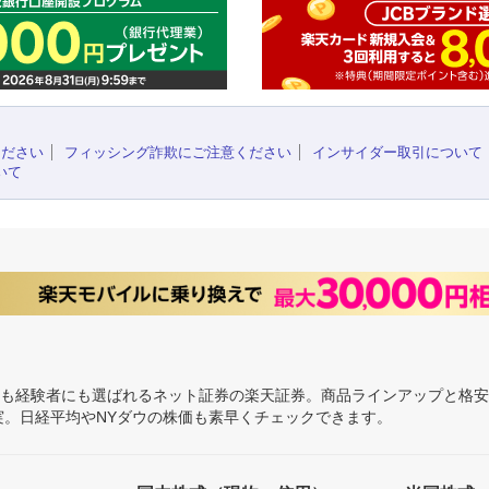
ください
フィッシング詐欺にご注意ください
インサイダー取引について
いて
にも経験者にも選ばれるネット証券の楽天証券。商品ラインアップと格
充実。日経平均やNYダウの株価も素早くチェックできます。