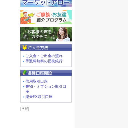
ご入金方法
ご入金・ご出金の流れ
手数料無料の提携銀行
信用取引口座
先物・オプション取引口
座
楽天FX取引口座
[PR]