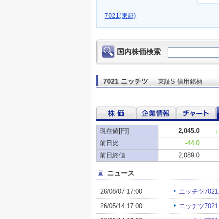
7021(東証)