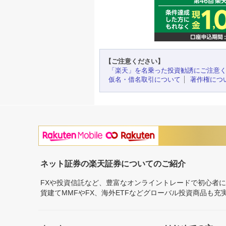
【ご注意ください】
「楽天」を名乗った投資勧誘にご注意
仮名・借名取引について
著作権につ
ネット証券の楽天証券についてのご紹介
FXや投資信託など、豊富なオンライントレードで初心者
貨建てMMFやFX、海外ETFなどグローバル投資商品も