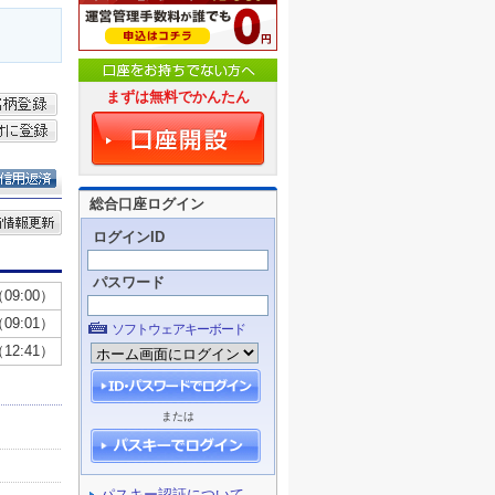
まずは無料でかんたん
総合口座ログイン
ログインID
パスワード
ソフトウェアキーボード
または
パスキー認証について