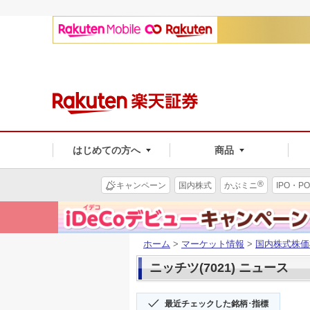
はじめての方へ
商品
®
キャンペーン
国内株式
かぶミニ
IPO・PO
ホーム
>
マーケット情報
>
国内株式株価
ニッチツ(7021) ニュース
最近チェックした銘柄･指標