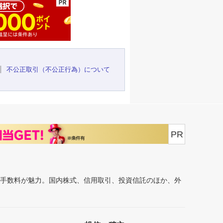
不公正取引（不公正行為）について
PR
安手数料が魅力。国内株式、信用取引、投資信託のほか、外