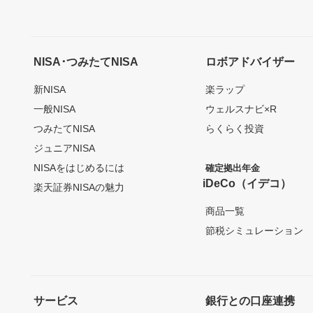
NISA･つみたてNISA
ロボアドバイザー
新NISA
楽ラップ
一般NISA
ウェルスナビ×R
つみたてNISA
らくらく投資
ジュニアNISA
NISAをはじめるには
確定拠出年金
iDeCo（イデコ）
楽天証券NISAの魅力
商品一覧
節税シミュレーション
サービス
銀行との口座連携