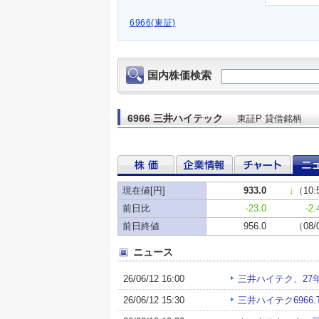
6966(東証)