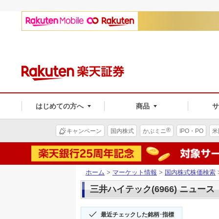
はじめての方へ
商品
®
キャンペーン
国内株式
かぶミニ
IPO・PO
米
ホーム
>
マーケット情報
>
国内株式株価検索
三井ハイテック(6966) ニュース
最近チェックした銘柄･指標