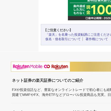
【ご注意ください】
「楽天」を名乗った投資勧誘にご注意くださ
仮名・借名取引について
著作権について
ネット証券の楽天証券についてのご紹介
FXや投資信託など、豊富なオンライントレードで初心者にも
貨建てMMFやFX、海外ETFなどグローバル投資商品も充実。