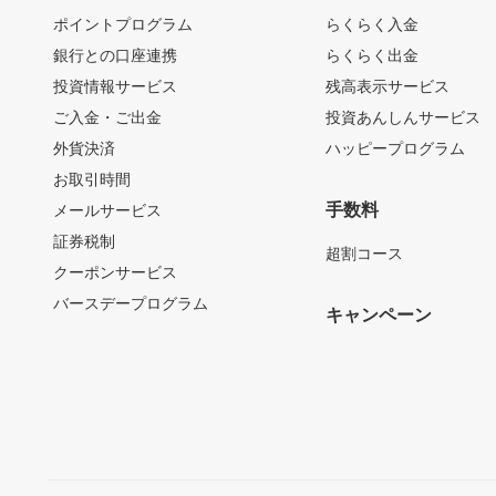
ポイントプログラム
らくらく入金
銀行との口座連携
らくらく出金
投資情報サービス
残高表示サービス
ご入金・ご出金
投資あんしんサービス
外貨決済
ハッピープログラム
お取引時間
手数料
メールサービス
証券税制
超割コース
クーポンサービス
バースデープログラム
キャンペーン