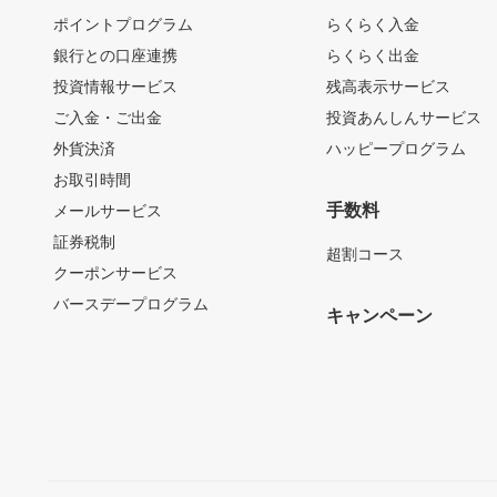
ポイントプログラム
らくらく入金
銀行との口座連携
らくらく出金
投資情報サービス
残高表示サービス
ご入金・ご出金
投資あんしんサービス
外貨決済
ハッピープログラム
お取引時間
手数料
メールサービス
証券税制
超割コース
クーポンサービス
バースデープログラム
キャンペーン