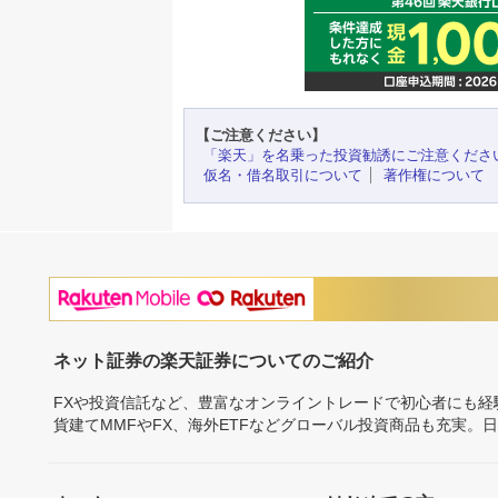
【ご注意ください】
「楽天」を名乗った投資勧誘にご注意くださ
仮名・借名取引について
著作権について
ネット証券の楽天証券についてのご紹介
FXや投資信託など、豊富なオンライントレードで初心者にも
貨建てMMFやFX、海外ETFなどグローバル投資商品も充実。