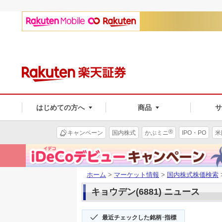
はじめての方へ
商品
®
キャンペーン
国内株式
かぶミニ
IPO・PO
米
ホーム
>
マーケット情報
>
国内株式株価検索
キョウデン(6881) ニュース
最近チェックした銘柄･指標