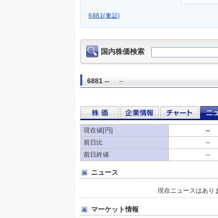
6881(東証)