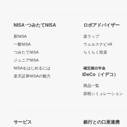
NISA･つみたてNISA
ロボアドバイザー
新NISA
楽ラップ
一般NISA
ウェルスナビ×R
つみたてNISA
らくらく投資
ジュニアNISA
NISAをはじめるには
確定拠出年金
iDeCo（イデコ）
楽天証券NISAの魅力
商品一覧
節税シミュレーション
サービス
銀行との口座連携