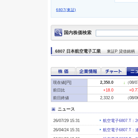
6807(東証)