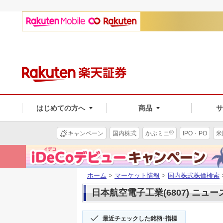
はじめての方へ
商品
®
キャンペーン
国内株式
かぶミニ
IPO・PO
米
ホーム
>
マーケット情報
>
国内株式株価検索
日本航空電子工業(6807) ニュー
最近チェックした銘柄･指標