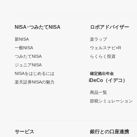
NISA･つみたてNISA
ロボアドバイザー
新NISA
楽ラップ
一般NISA
ウェルスナビ×R
つみたてNISA
らくらく投資
ジュニアNISA
NISAをはじめるには
確定拠出年金
iDeCo（イデコ）
楽天証券NISAの魅力
商品一覧
節税シミュレーション
サービス
銀行との口座連携