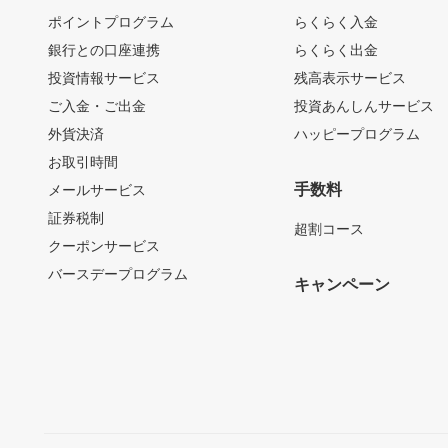
ポイントプログラム
らくらく入金
銀行との口座連携
らくらく出金
投資情報サービス
残高表示サービス
ご入金・ご出金
投資あんしんサービス
外貨決済
ハッピープログラム
お取引時間
手数料
メールサービス
証券税制
超割コース
クーポンサービス
バースデープログラム
キャンペーン