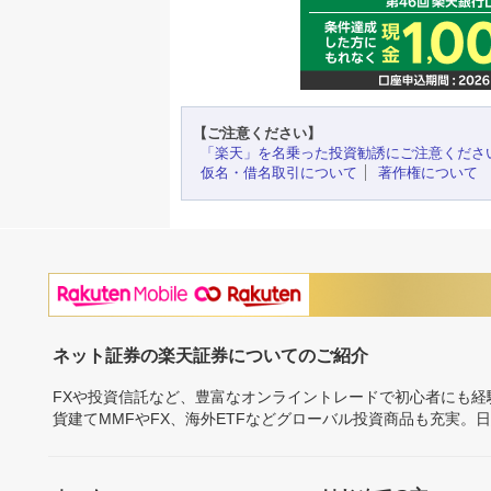
【ご注意ください】
「楽天」を名乗った投資勧誘にご注意くださ
仮名・借名取引について
著作権について
ネット証券の楽天証券についてのご紹介
FXや投資信託など、豊富なオンライントレードで初心者にも
貨建てMMFやFX、海外ETFなどグローバル投資商品も充実。