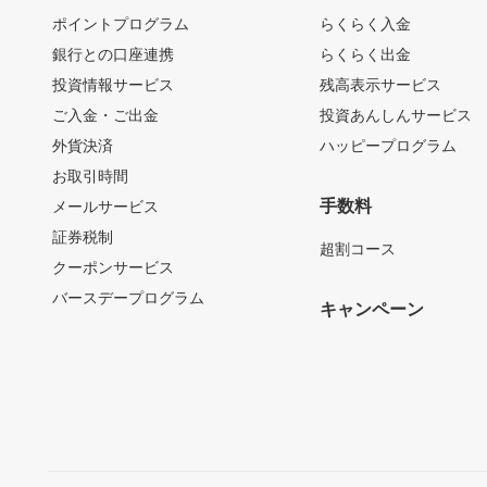
ポイントプログラム
らくらく入金
銀行との口座連携
らくらく出金
投資情報サービス
残高表示サービス
ご入金・ご出金
投資あんしんサービス
外貨決済
ハッピープログラム
お取引時間
手数料
メールサービス
証券税制
超割コース
クーポンサービス
バースデープログラム
キャンペーン