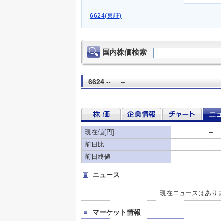
6624(東証)