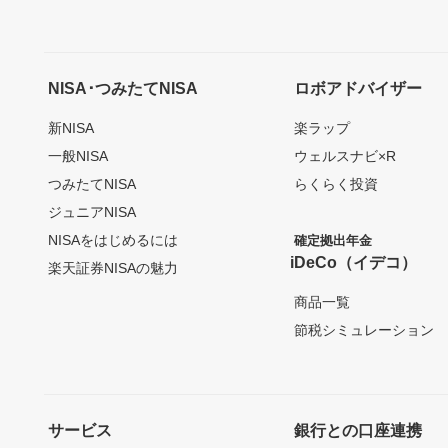
NISA･つみたてNISA
ロボアドバイザー
新NISA
楽ラップ
一般NISA
ウェルスナビ×R
つみたてNISA
らくらく投資
ジュニアNISA
NISAをはじめるには
確定拠出年金
iDeCo（イデコ）
楽天証券NISAの魅力
商品一覧
節税シミュレーション
サービス
銀行との口座連携