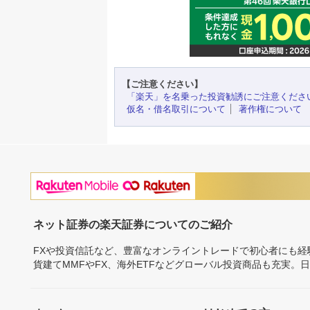
【ご注意ください】
「楽天」を名乗った投資勧誘にご注意くださ
仮名・借名取引について
著作権について
ネット証券の楽天証券についてのご紹介
FXや投資信託など、豊富なオンライントレードで初心者にも
貨建てMMFやFX、海外ETFなどグローバル投資商品も充実。