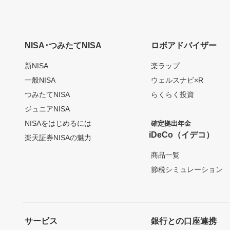
NISA･つみたてNISA
ロボアドバイザー
新NISA
楽ラップ
一般NISA
ウェルスナビ×R
つみたてNISA
らくらく投資
ジュニアNISA
NISAをはじめるには
確定拠出年金
iDeCo（イデコ）
楽天証券NISAの魅力
商品一覧
節税シミュレーション
サービス
銀行との口座連携