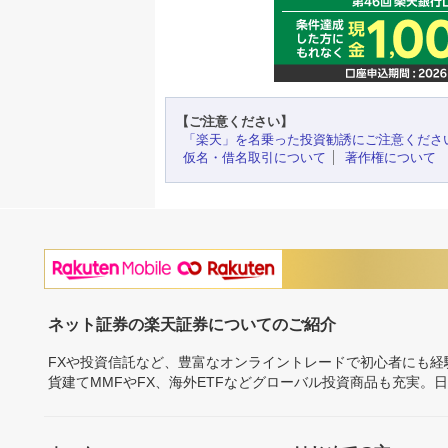
【ご注意ください】
「楽天」を名乗った投資勧誘にご注意くださ
仮名・借名取引について
著作権について
ネット証券の楽天証券についてのご紹介
FXや投資信託など、豊富なオンライントレードで初心者にも
貨建てMMFやFX、海外ETFなどグローバル投資商品も充実。