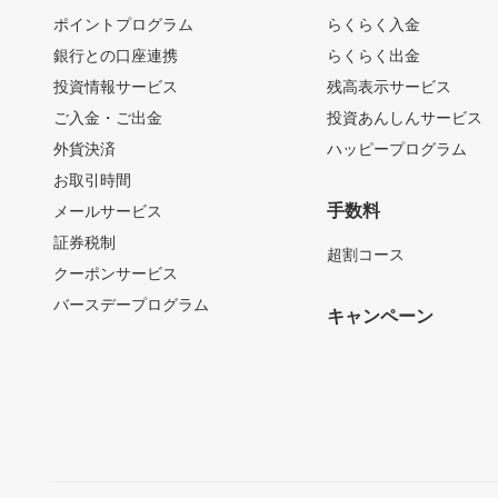
ポイントプログラム
らくらく入金
銀行との口座連携
らくらく出金
投資情報サービス
残高表示サービス
ご入金・ご出金
投資あんしんサービス
外貨決済
ハッピープログラム
お取引時間
手数料
メールサービス
証券税制
超割コース
クーポンサービス
バースデープログラム
キャンペーン