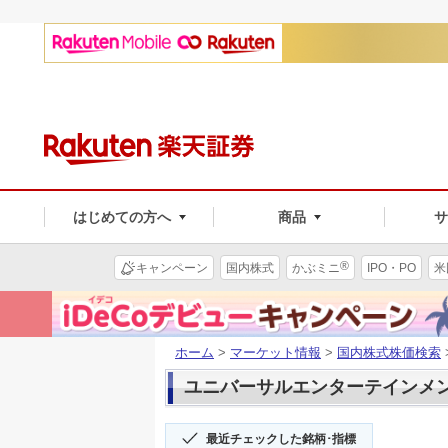
はじめての方へ
商品
®
キャンペーン
国内株式
かぶミニ
IPO・PO
米
ホーム
>
マーケット情報
>
国内株式株価検索
ユニバーサルエンターテインメン(6
最近チェックした銘柄･指標