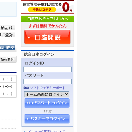
まずは無料でかんたん
総合口座ログイン
ログインID
パスワード
ソフトウェアキーボード
または
パスキー認証について