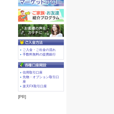
ご入金方法
ご入金・ご出金の流れ
手数料無料の提携銀行
信用取引口座
先物・オプション取引口
座
楽天FX取引口座
[PR]