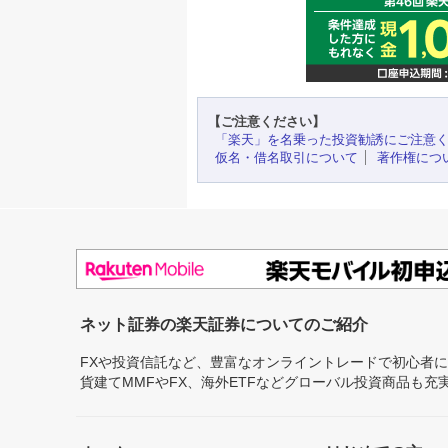
【ご注意ください】
「楽天」を名乗った投資勧誘にご注意
仮名・借名取引について
著作権につ
ネット証券の楽天証券についてのご紹介
FXや投資信託など、豊富なオンライントレードで初心者
貨建てMMFやFX、海外ETFなどグローバル投資商品も