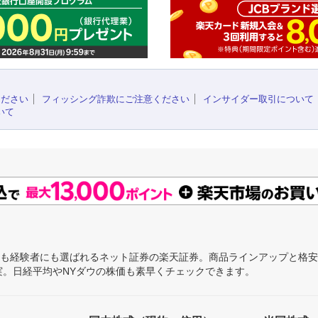
ください
フィッシング詐欺にご注意ください
インサイダー取引について
いて
にも経験者にも選ばれるネット証券の楽天証券。商品ラインアップと格
充実。日経平均やNYダウの株価も素早くチェックできます。