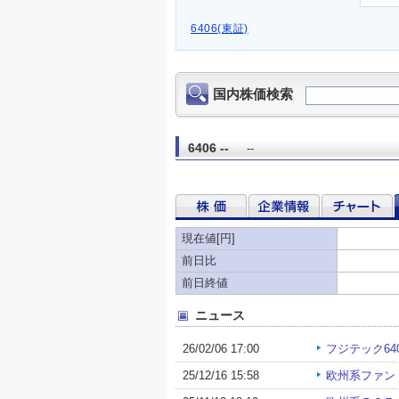
6406(東証)