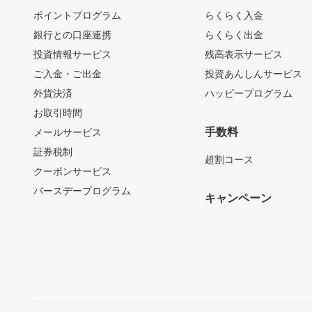
ポイントプログラム
らくらく入金
銀行との口座連携
らくらく出金
投資情報サービス
残高表示サービス
ご入金・ご出金
投資あんしんサービス
外貨決済
ハッピープログラム
お取引時間
手数料
メールサービス
証券税制
超割コース
クーポンサービス
バースデープログラム
キャンペーン