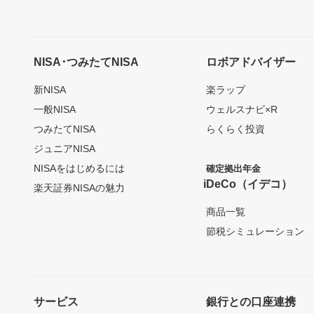
NISA･つみたてNISA
ロボアドバイザー
新NISA
楽ラップ
一般NISA
ウェルスナビ×R
つみたてNISA
らくらく投資
ジュニアNISA
NISAをはじめるには
確定拠出年金
iDeCo（イデコ）
楽天証券NISAの魅力
商品一覧
節税シミュレーション
サービス
銀行との口座連携