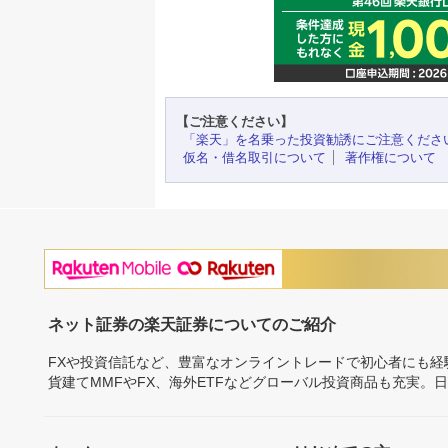
【ご注意ください】
「楽天」を名乗った投資勧誘にご注意くださ
仮名・借名取引について
著作権について
ネット証券の楽天証券についてのご紹介
FXや投資信託など、豊富なオンライントレードで初心者にも
貨建てMMFやFX、海外ETFなどグローバル投資商品も充実。