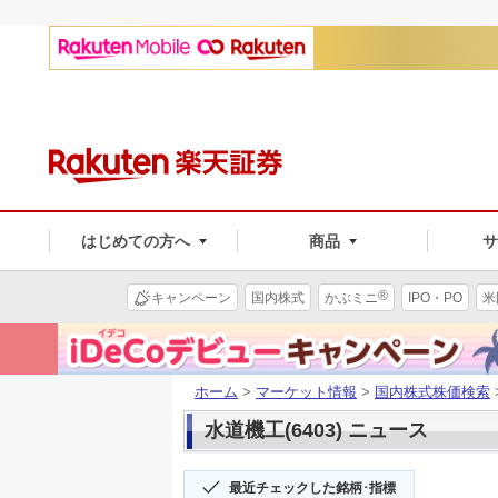
はじめての方へ
商品
®
キャンペーン
国内株式
かぶミニ
IPO・PO
米
ホーム
>
マーケット情報
>
国内株式株価検索
水道機工(6403) ニュース
最近チェックした銘柄･指標