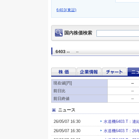
6403(東証)