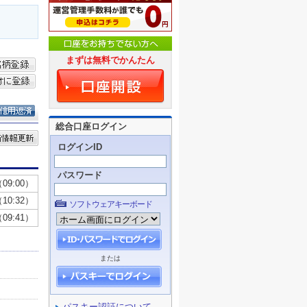
まずは無料でかんたん
総合口座ログイン
ログインID
パスワード
ソフトウェアキーボード
または
パスキー認証について