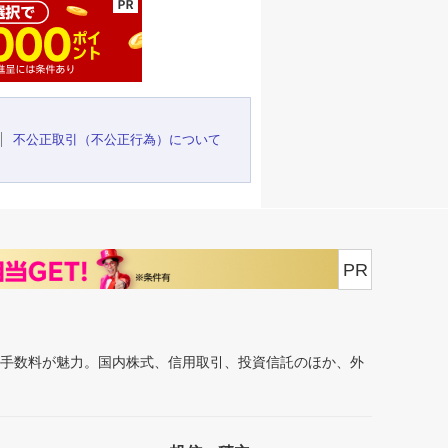
不公正取引（不公正行為）について
PR
安手数料が魅力。国内株式、信用取引、投資信託のほか、外