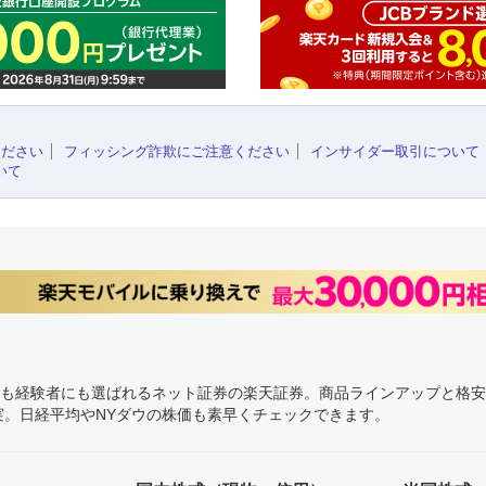
ください
フィッシング詐欺にご注意ください
インサイダー取引について
いて
にも経験者にも選ばれるネット証券の楽天証券。商品ラインアップと格
充実。日経平均やNYダウの株価も素早くチェックできます。