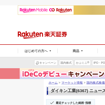
はじめての方へ
商品
®
キャンペーン
国内株式
かぶミニ
IPO・PO
ホーム
>
マーケット情報
>
国内株式株価
ダイキン工業(6367) ニュー
最近チェックした銘柄･指標