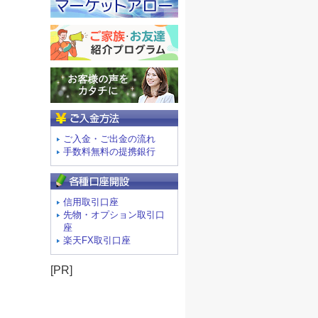
ご入金方法
ご入金・ご出金の流れ
手数料無料の提携銀行
信用取引口座
先物・オプション取引口
座
楽天FX取引口座
[PR]