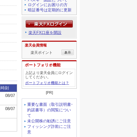
ログインにお困りの方
暗証番号は定期的に更新
楽天FX口座を開設
楽天会員情報
楽天ポイント
ポートフォリオ機能
上記より楽天会員にログイン
してください。
ポートフォリオ機能とは？
[PR]
重要な書面（取引説明書･
約諾書等）の閲覧につい
て
未公開株の勧誘にご注意
フィッシング詐欺にご注
意