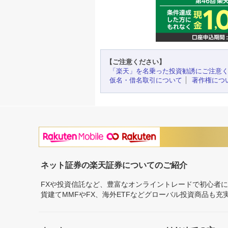
【ご注意ください】
「楽天」を名乗った投資勧誘にご注意
仮名・借名取引について
著作権につ
ネット証券の楽天証券についてのご紹介
FXや投資信託など、豊富なオンライントレードで初心者
貨建てMMFやFX、海外ETFなどグローバル投資商品も