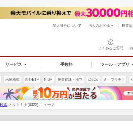
楽天証券について
法人のお客様
投資情
よくあるご質問
サービス
手数料
ツール・アプリ
米国株式
海外ETF
NISA
投資信託・積立
iDeCo
金・プラチナ
F
検索
> タクミナ(6322) ニュース