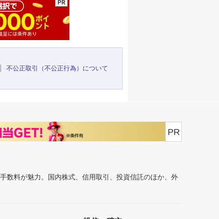
不公正取引（不公正行為）について
PR
安手数料が魅力。国内株式、信用取引、投資信託のほか、外