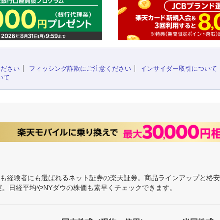
ください
フィッシング詐欺にご注意ください
インサイダー取引について
いて
にも経験者にも選ばれるネット証券の楽天証券。商品ラインアップと格
充実。日経平均やNYダウの株価も素早くチェックできます。