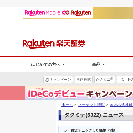
はじめての方へ
商品
®
キャンペーン
国内株式
かぶミニ
IPO・PO
ホーム
>
マーケット情報
>
国内株式株価
タクミナ(6322) ニュース
最近チェックした銘柄･指標