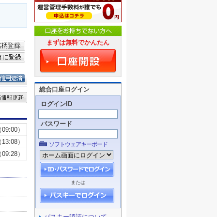
まずは無料でかんたん
総合口座ログイン
ログインID
パスワード
ソフトウェアキーボード
または
パスキー認証について