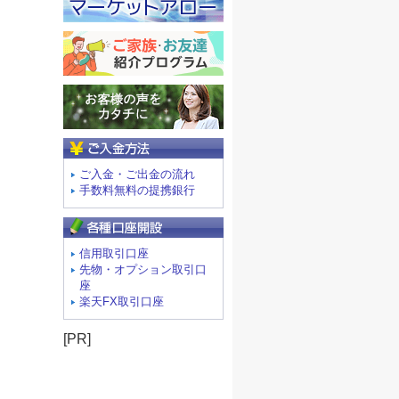
ご入金方法
ご入金・ご出金の流れ
手数料無料の提携銀行
信用取引口座
先物・オプション取引口
座
楽天FX取引口座
[PR]