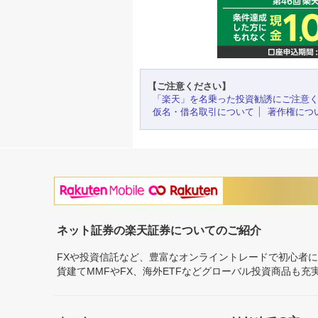
【ご注意ください】
「楽天」を名乗った投資勧誘にご注意
仮名・借名取引について
著作権につ
ネット証券の楽天証券についてのご紹介
FXや投資信託など、豊富なオンライントレードで初心者
貨建てMMFやFX、海外ETFなどグローバル投資商品も