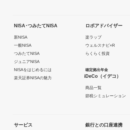
NISA･つみたてNISA
ロボアドバイザー
新NISA
楽ラップ
一般NISA
ウェルスナビ×R
つみたてNISA
らくらく投資
ジュニアNISA
NISAをはじめるには
確定拠出年金
iDeCo（イデコ）
楽天証券NISAの魅力
商品一覧
節税シミュレーション
サービス
銀行との口座連携