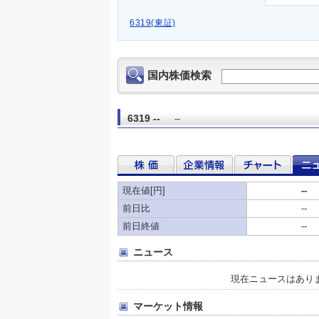
6319(東証)