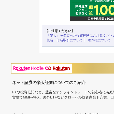
【ご注意ください】
「楽天」を名乗った投資勧誘にご注意くださ
仮名・借名取引について
著作権について
ネット証券の楽天証券についてのご紹介
FXや投資信託など、豊富なオンライントレードで初心者にも
貨建てMMFやFX、海外ETFなどグローバル投資商品も充実。