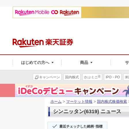
はじめての方へ
商品
®
キャンペーン
国内株式
かぶミニ
IPO・PO
米
ホーム
>
マーケット情報
>
国内株式株価検索
シンニッタン(6319) ニュース
最近チェックした銘柄･指標