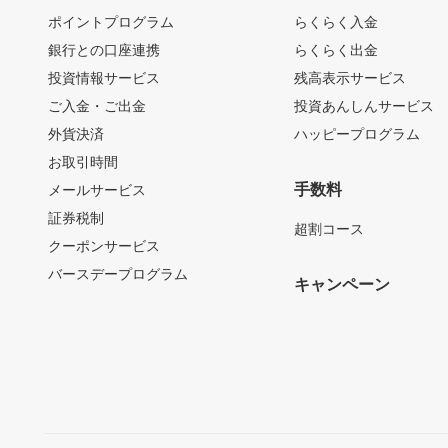
ポイントプログラム
らくらく入金
銀行との口座連携
らくらく出金
投資情報サービス
残高表示サービス
ご入金・ご出金
投資あんしんサービス
外貨決済
ハッピープログラム
お取引時間
手数料
メールサービス
証券税制
超割コース
クーポンサービス
バースデープログラム
キャンペーン