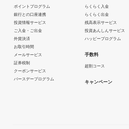
ポイントプログラム
らくらく入金
銀行との口座連携
らくらく出金
投資情報サービス
残高表示サービス
ご入金・ご出金
投資あんしんサービス
外貨決済
ハッピープログラム
お取引時間
手数料
メールサービス
証券税制
超割コース
クーポンサービス
バースデープログラム
キャンペーン