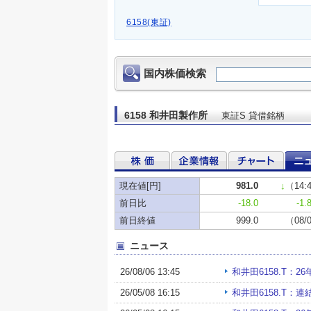
6158(東証)