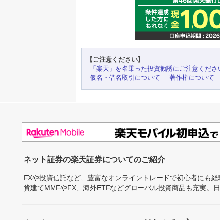
【ご注意ください】
「楽天」を名乗った投資勧誘にご注意くださ
仮名・借名取引について
著作権について
ネット証券の楽天証券についてのご紹介
FXや投資信託など、豊富なオンライントレードで初心者にも
貨建てMMFやFX、海外ETFなどグローバル投資商品も充実。