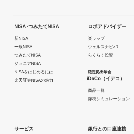
NISA･つみたてNISA
ロボアドバイザー
新NISA
楽ラップ
一般NISA
ウェルスナビ×R
つみたてNISA
らくらく投資
ジュニアNISA
NISAをはじめるには
確定拠出年金
iDeCo（イデコ）
楽天証券NISAの魅力
商品一覧
節税シミュレーション
サービス
銀行との口座連携