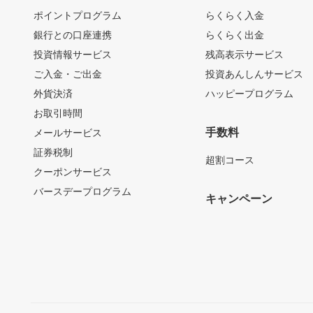
ポイントプログラム
らくらく入金
銀行との口座連携
らくらく出金
投資情報サービス
残高表示サービス
ご入金・ご出金
投資あんしんサービス
外貨決済
ハッピープログラム
お取引時間
手数料
メールサービス
証券税制
超割コース
クーポンサービス
バースデープログラム
キャンペーン