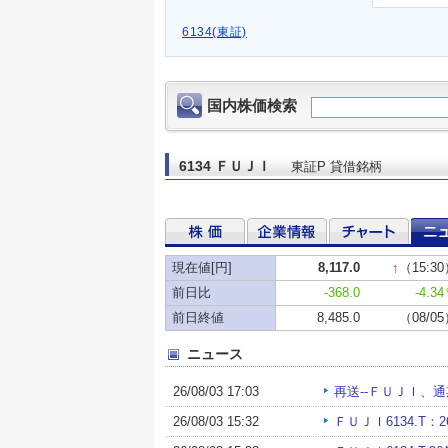
6134(東証)