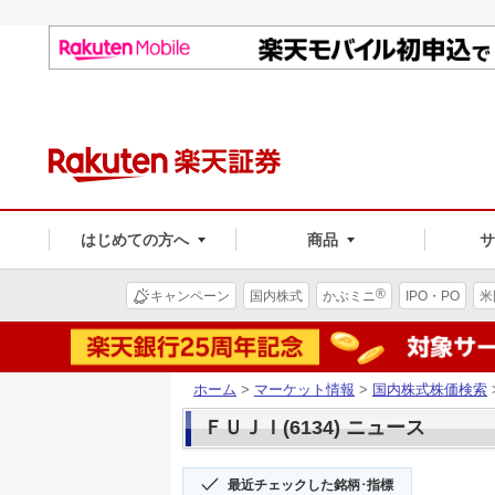
はじめての方へ
商品
®
キャンペーン
国内株式
かぶミニ
IPO・PO
米
ホーム
>
マーケット情報
>
国内株式株価検索
ＦＵＪＩ(6134) ニュース
最近チェックした銘柄･指標