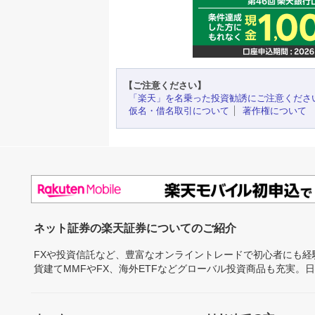
【ご注意ください】
「楽天」を名乗った投資勧誘にご注意くださ
仮名・借名取引について
著作権について
ネット証券の楽天証券についてのご紹介
FXや投資信託など、豊富なオンライントレードで初心者にも
貨建てMMFやFX、海外ETFなどグローバル投資商品も充実。