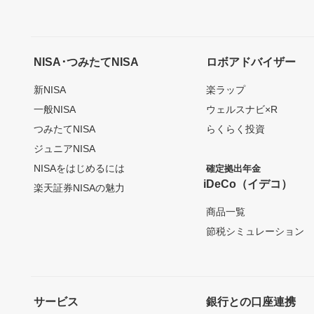
NISA･つみたてNISA
ロボアドバイザー
新NISA
楽ラップ
一般NISA
ウェルスナビ×R
つみたてNISA
らくらく投資
ジュニアNISA
NISAをはじめるには
確定拠出年金
iDeCo（イデコ）
楽天証券NISAの魅力
商品一覧
節税シミュレーション
サービス
銀行との口座連携