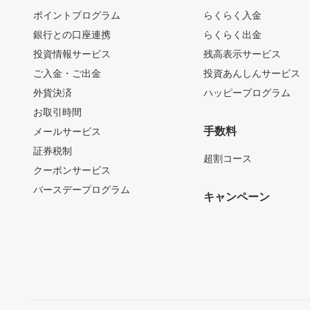
ポイントプログラム
らくらく入金
銀行との口座連携
らくらく出金
投資情報サービス
残高表示サービス
ご入金・ご出金
投資あんしんサービス
外貨決済
ハッピープログラム
お取引時間
手数料
メールサービス
証券税制
超割コース
クーポンサービス
バースデープログラム
キャンペーン