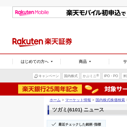
はじめての方へ
商品
®
キャンペーン
国内株式
かぶミニ
IPO・PO
米
ホーム
>
マーケット情報
>
国内株式株価検索
ツガミ(6101) ニュース
最近チェックした銘柄･指標