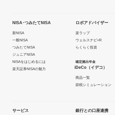
NISA･つみたてNISA
ロボアドバイザー
新NISA
楽ラップ
一般NISA
ウェルスナビ×R
つみたてNISA
らくらく投資
ジュニアNISA
NISAをはじめるには
確定拠出年金
iDeCo（イデコ）
楽天証券NISAの魅力
商品一覧
節税シミュレーション
サービス
銀行との口座連携