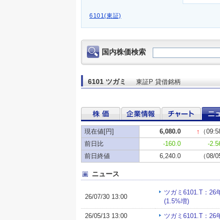
6101(東証)