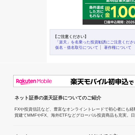
【ご注意ください】
「楽天」を名乗った投資勧誘にご注意くださ
仮名・借名取引について
著作権について
ネット証券の楽天証券についてのご紹介
FXや投資信託など、豊富なオンライントレードで初心者にも
貨建てMMFやFX、海外ETFなどグローバル投資商品も充実。