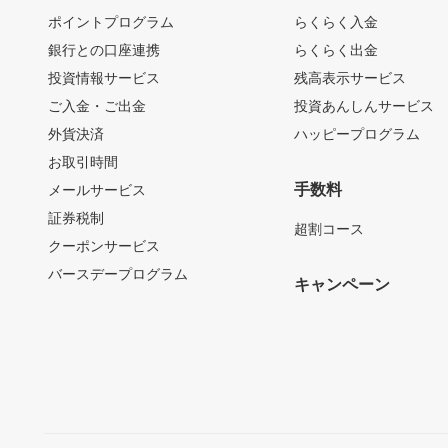
ポイントプログラム
らくらく入金
銀行との口座連携
らくらく出金
投資情報サービス
残高表示サービス
ご入金・ご出金
投資あんしんサービス
外貨決済
ハッピープログラム
お取引時間
手数料
メールサービス
証券税制
超割コース
クーポンサービス
バースデープログラム
キャンペーン