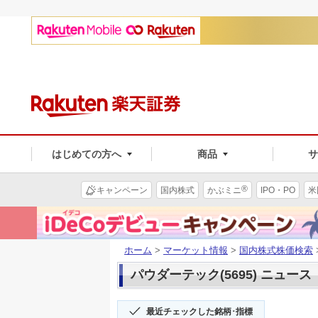
はじめての方へ
商品
®
キャンペーン
国内株式
かぶミニ
IPO・PO
米
ホーム
>
マーケット情報
>
国内株式株価検索
パウダーテック(5695) ニュース
最近チェックした銘柄･指標