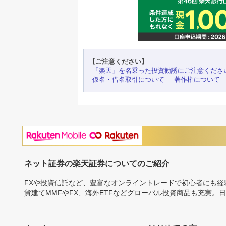
【ご注意ください】
「楽天」を名乗った投資勧誘にご注意くださ
仮名・借名取引について
著作権について
ネット証券の楽天証券についてのご紹介
FXや投資信託など、豊富なオンライントレードで初心者にも
貨建てMMFやFX、海外ETFなどグローバル投資商品も充実。