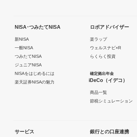
NISA･つみたてNISA
ロボアドバイザー
新NISA
楽ラップ
一般NISA
ウェルスナビ×R
つみたてNISA
らくらく投資
ジュニアNISA
NISAをはじめるには
確定拠出年金
iDeCo（イデコ）
楽天証券NISAの魅力
商品一覧
節税シミュレーション
サービス
銀行との口座連携