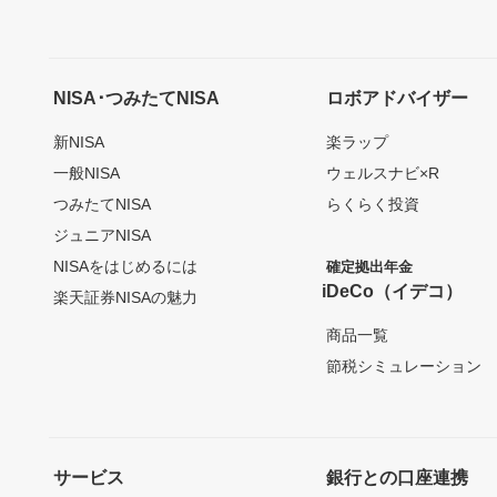
NISA･つみたてNISA
ロボアドバイザー
新NISA
楽ラップ
一般NISA
ウェルスナビ×R
つみたてNISA
らくらく投資
ジュニアNISA
NISAをはじめるには
確定拠出年金
iDeCo（イデコ）
楽天証券NISAの魅力
商品一覧
節税シミュレーション
サービス
銀行との口座連携