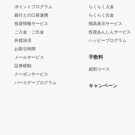
ポイントプログラム
らくらく入金
銀行との口座連携
らくらく出金
投資情報サービス
残高表示サービス
ご入金・ご出金
投資あんしんサービス
外貨決済
ハッピープログラム
お取引時間
手数料
メールサービス
証券税制
超割コース
クーポンサービス
バースデープログラム
キャンペーン