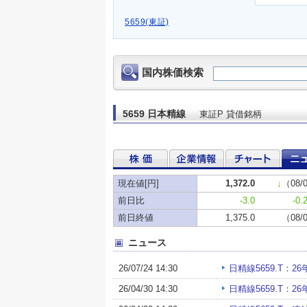
5659(東証)