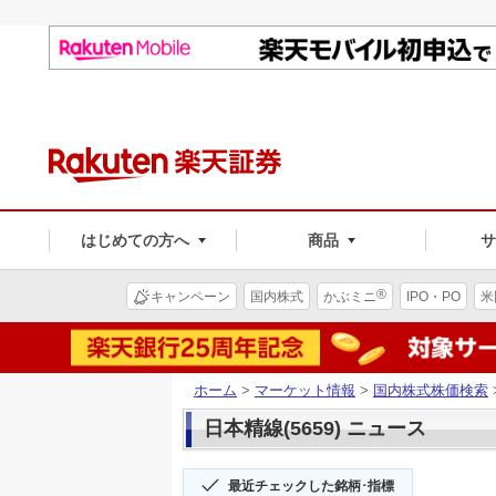
はじめての方へ
商品
®
キャンペーン
国内株式
かぶミニ
IPO・PO
米
ホーム
>
マーケット情報
>
国内株式株価検索
日本精線(5659) ニュース
最近チェックした銘柄･指標