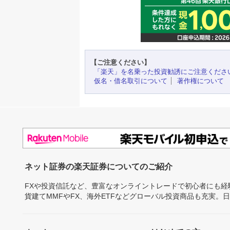
【ご注意ください】
「楽天」を名乗った投資勧誘にご注意くださ
仮名・借名取引について
著作権について
ネット証券の楽天証券についてのご紹介
FXや投資信託など、豊富なオンライントレードで初心者にも
貨建てMMFやFX、海外ETFなどグローバル投資商品も充実。