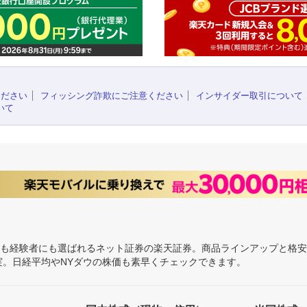
ください
フィッシング詐欺にご注意ください
インサイダー取引について
いて
にも経験者にも選ばれるネット証券の楽天証券。商品ラインアップと格
充実。日経平均やNYダウの株価も素早くチェックできます。