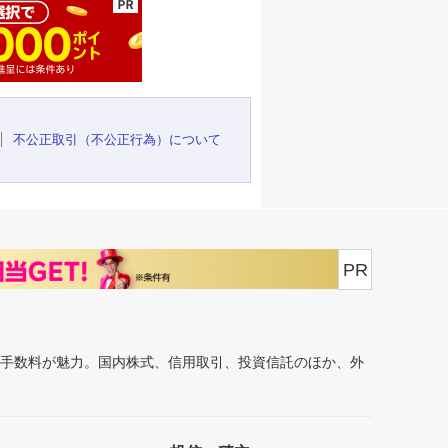
不公正取引（不公正行為）について
PR
安手数料が魅力。国内株式、信用取引、投資信託のほか、外