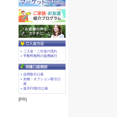
ご入金方法
ご入金・ご出金の流れ
手数料無料の提携銀行
信用取引口座
先物・オプション取引口
座
楽天FX取引口座
[PR]