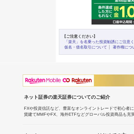
【ご注意ください】
「楽天」を名乗った投資勧誘にご注意
仮名・借名取引について
著作権につ
ネット証券の楽天証券についてのご紹介
FXや投資信託など、豊富なオンライントレードで初心者
貨建てMMFやFX、海外ETFなどグローバル投資商品も