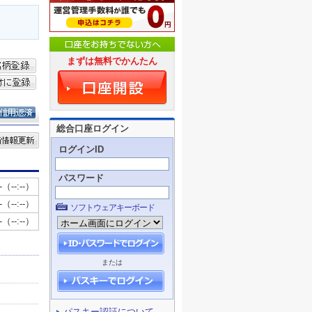
まずは無料でかんたん
総合口座ログイン
ログインID
パスワード
ソフトウェアキーボード
または
パスキー認証について