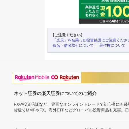
【ご注意ください】
「楽天」を名乗った投資勧誘にご注意くださ
仮名・借名取引について
著作権について
ネット証券の楽天証券についてのご紹介
FXや投資信託など、豊富なオンライントレードで初心者にも
貨建てMMFやFX、海外ETFなどグローバル投資商品も充実。