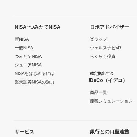
NISA･つみたてNISA
ロボアドバイザー
新NISA
楽ラップ
一般NISA
ウェルスナビ×R
つみたてNISA
らくらく投資
ジュニアNISA
NISAをはじめるには
確定拠出年金
iDeCo（イデコ）
楽天証券NISAの魅力
商品一覧
節税シミュレーション
サービス
銀行との口座連携