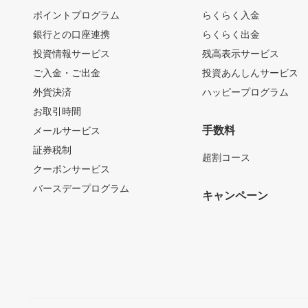
ポイントプログラム
らくらく入金
銀行との口座連携
らくらく出金
投資情報サービス
残高表示サービス
ご入金・ご出金
投資あんしんサービス
外貨決済
ハッピープログラム
お取引時間
手数料
メールサービス
証券税制
超割コース
クーポンサービス
バースデープログラム
キャンペーン