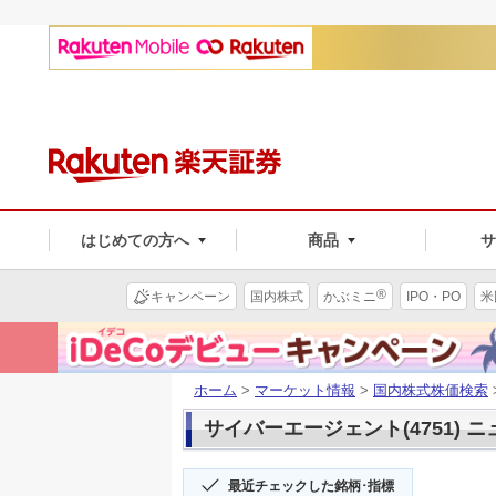
はじめての方へ
商品
®
キャンペーン
国内株式
かぶミニ
IPO・PO
米
ホーム
>
マーケット情報
>
国内株式株価検索
サイバーエージェント(4751) 
最近チェックした銘柄･指標