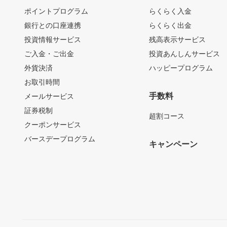
ポイントプログラム
らくらく入金
銀行との口座連携
らくらく出金
投資情報サービス
残高表示サービス
ご入金・ご出金
投資あんしんサービス
外貨決済
ハッピープログラム
お取引時間
手数料
メールサービス
証券税制
超割コース
クーポンサービス
バースデープログラム
キャンペーン