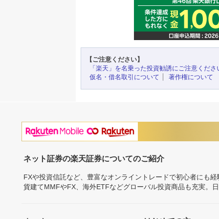
【ご注意ください】
「楽天」を名乗った投資勧誘にご注意くださ
仮名・借名取引について
著作権について
ネット証券の楽天証券についてのご紹介
FXや投資信託など、豊富なオンライントレードで初心者にも
貨建てMMFやFX、海外ETFなどグローバル投資商品も充実。