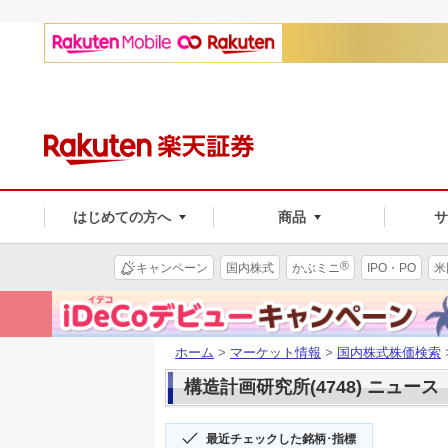
はじめての方へ
商品
®
キャンペーン
国内株式
かぶミニ
IPO・PO
米
ホーム
>
マーケット情報
>
国内株式株価検索
構造計画研究所(4748) ニュース
最近チェックした銘柄･指標