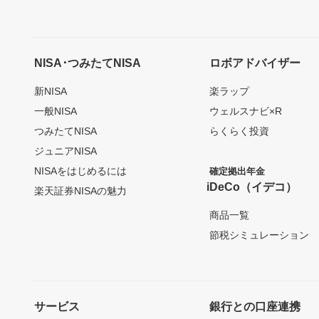
NISA･つみたてNISA
ロボアドバイザー
新NISA
楽ラップ
一般NISA
ウェルスナビ×R
つみたてNISA
らくらく投資
ジュニアNISA
NISAをはじめるには
確定拠出年金
iDeCo（イデコ）
楽天証券NISAの魅力
商品一覧
節税シミュレーション
サービス
銀行との口座連携