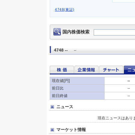
4748(東証)