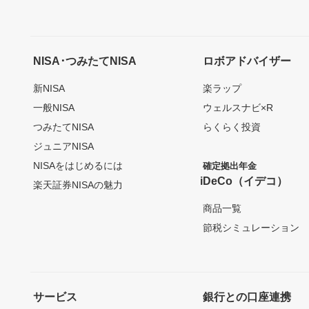
NISA･つみたてNISA
ロボアドバイザー
新NISA
楽ラップ
一般NISA
ウェルスナビ×R
つみたてNISA
らくらく投資
ジュニアNISA
NISAをはじめるには
確定拠出年金
iDeCo（イデコ）
楽天証券NISAの魅力
商品一覧
節税シミュレーション
サービス
銀行との口座連携