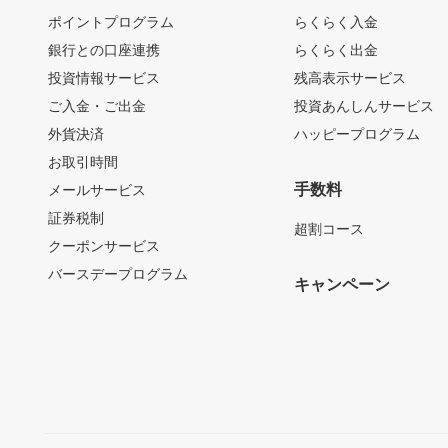
ポイントプログラム
らくらく入金
銀行との口座連携
らくらく出金
投資情報サービス
残高表示サービス
ご入金・ご出金
投資あんしんサービス
外貨決済
ハッピープログラム
お取引時間
手数料
メールサービス
証券税制
超割コース
クーポンサービス
バースデープログラム
キャンペーン