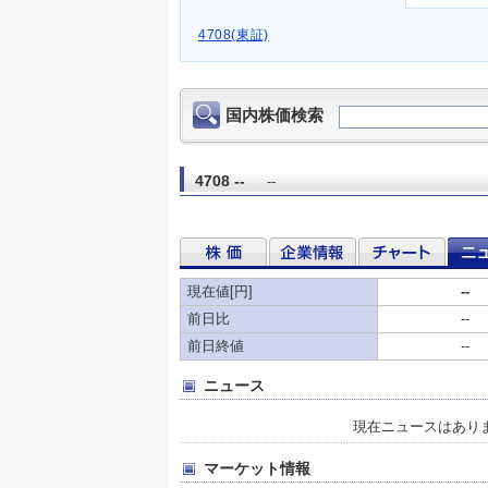
4708(東証)