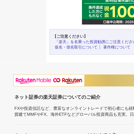
【ご注意ください】
「楽天」を名乗った投資勧誘にご注意くださ
仮名・借名取引について
著作権について
ネット証券の楽天証券についてのご紹介
FXや投資信託など、豊富なオンライントレードで初心者にも
貨建てMMFやFX、海外ETFなどグローバル投資商品も充実。