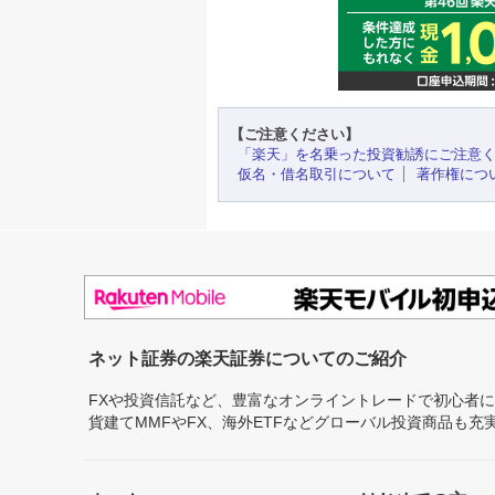
【ご注意ください】
「楽天」を名乗った投資勧誘にご注意
仮名・借名取引について
著作権につ
ネット証券の楽天証券についてのご紹介
FXや投資信託など、豊富なオンライントレードで初心者
貨建てMMFやFX、海外ETFなどグローバル投資商品も