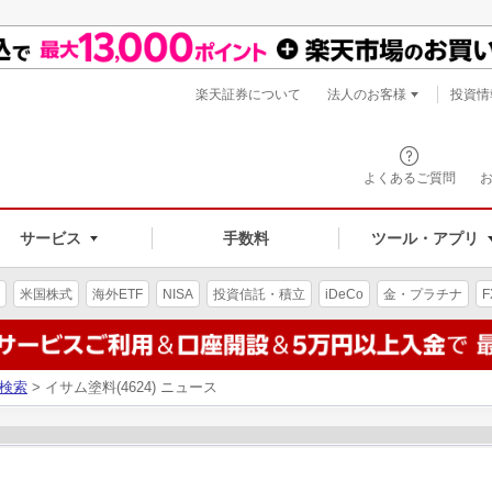
楽天証券について
法人のお客様
投資情
よくあるご質問
サービス
手数料
ツール・アプリ
米国株式
海外ETF
NISA
投資信託・積立
iDeCo
金・プラチナ
F
検索
> イサム塗料(4624) ニュース