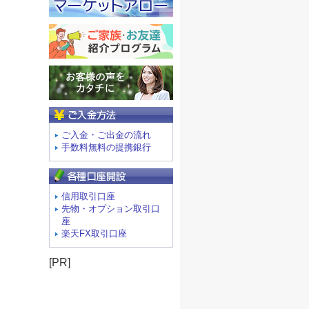
ご入金方法
ご入金・ご出金の流れ
手数料無料の提携銀行
信用取引口座
先物・オプション取引口
座
楽天FX取引口座
[PR]