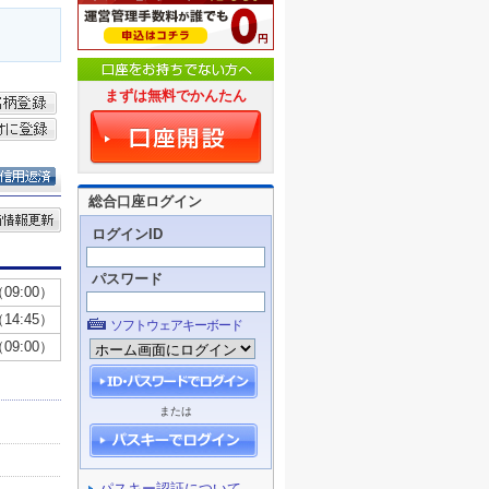
まずは無料でかんたん
総合口座ログイン
ログインID
パスワード
ソフトウェアキーボード
または
パスキー認証について