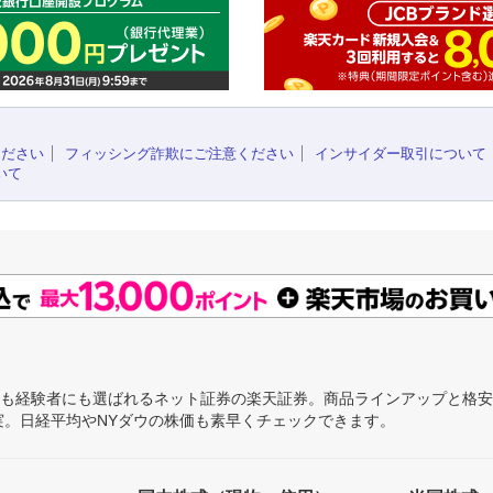
ください
フィッシング詐欺にご注意ください
インサイダー取引について
いて
にも経験者にも選ばれるネット証券の楽天証券。商品ラインアップと格
充実。日経平均やNYダウの株価も素早くチェックできます。